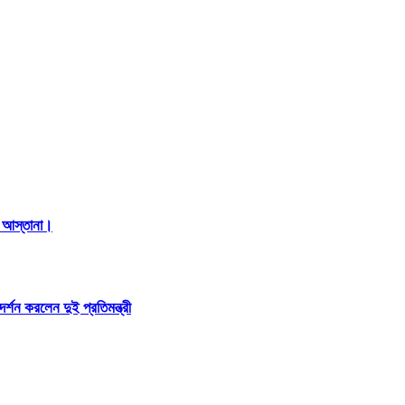
ের আস্তানা।
দর্শন করলেন দুই প্রতিমন্ত্রী