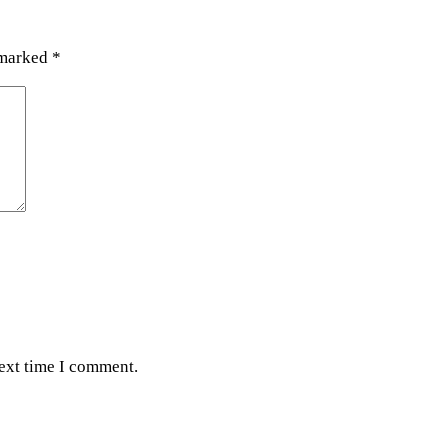
 marked
*
next time I comment.