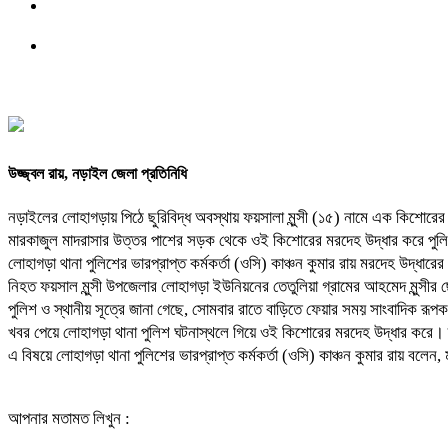
উজ্জ্বল রায়, নড়াইল জেলা প্রতিনিধি
নড়াইলের লোহাগড়ায় পিঠে ছুরিবিদ্ধ অবস্থায় ফয়সালা মুন্সী (১৫) নামে এক কিশোরের
মারকাজুল মাদরাসার উত্তর পাশের সড়ক থেকে ওই কিশোরের মরদেহ উদ্ধার করে পু
লোহাগড়া থানা পুলিশের ভারপ্রাপ্ত কর্মকর্তা (ওসি) কাঞ্চন কুমার রায় মরদেহ উদ্ধারে
নিহত ফয়সাল মুন্সী উপজেলার লোহাগড়া ইউনিয়নের তেতুলিয়া গ্রামের আহমেদ মুন্সী
পুলিশ ও স্থানীয় সূত্রে জানা গেছে, সোমবার রাতে বাড়িতে ফেয়ার সময় সাংবাদিক রূ
খবর পেয়ে লোহাগড়া থানা পুলিশ ঘটনাস্থলে গিয়ে ওই কিশোরের মরদেহ উদ্ধার করে। তব
এ বিষয়ে লোহাগড়া থানা পুলিশের ভারপ্রাপ্ত কর্মকর্তা (ওসি) কাঞ্চন কুমার রায়
আপনার মতামত লিখুন :