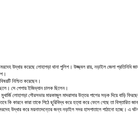
 মরদেহ উদ্ধার করেছে লোহাগড়া থানা পুলিশ। উজ্জ্বল রায়, নড়াইল জেলা প্রতিনিধি জা
লিশ।
র বিষয়টি নিশ্চিত করেছেন।
র ছেলে। সে পেশায় ইজিভ্যান চালক ছিলেন।
পক মুখার্জি লোহাগড়া পৌরসভার মারকাজুল মাদরাসার উত্তর পাশের সড়ক দিয়ে বাড়ি ফিরছ
ে কি কারনে কারা তাকে পিঠে ছুরিবিদ্ধ করে হত্যা করে ফেলে গেছে তা বিস্তারিত জান
 বলেন, মরদেহ উদ্ধার করে ময়নাতদন্তের জন্য নড়াইল সদর হাসপাতালে পাঠানো হচ্ছে