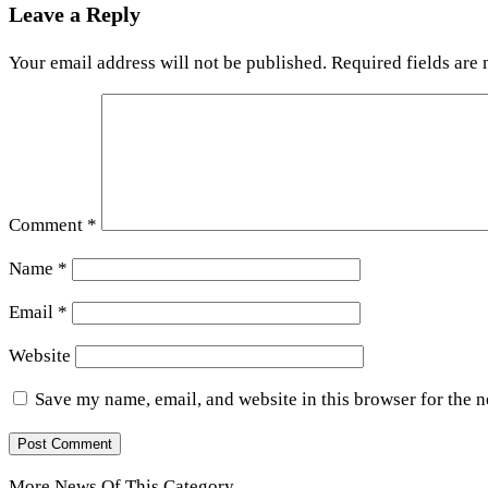
Leave a Reply
Your email address will not be published.
Required fields are
Comment
*
Name
*
Email
*
Website
Save my name, email, and website in this browser for the 
More News Of This Category