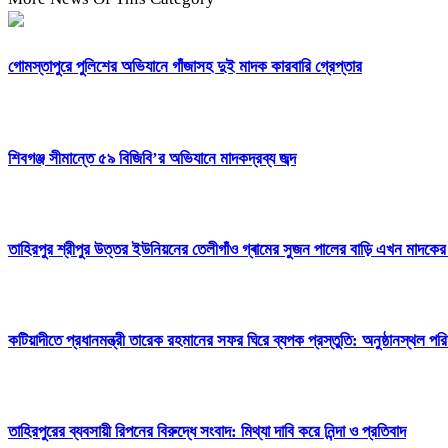
গোমস্তাপুরে পুলিশের অভিযানে গাঁজাসহ দুই মাদক কারবারি গ্রেপ্তার
শিবগঞ্জ সীমান্তে ৫৯ বিজিবি’র অভিযানে মাদকদ্রব্য জব্দ
তাহিরপুর শ্রীপুর উত্তর ইউনিয়নের তেলীগাঁও গ্ৰামের সুজন পালের বাড়ি এখন মাদক
কটিয়াদীতে প্রধানমন্ত্রী তারেক রহমানের সফর ঘিরে ব্যপক প্রস্তুতি: অনুষ্ঠানস্থল পরি
তাহিরপুরের ব্যবসায়ী রিপনের বিরুদ্ধে সংবাদ: মিথ্যা দাবি করে নিন্দা ও প্রতিবাদ