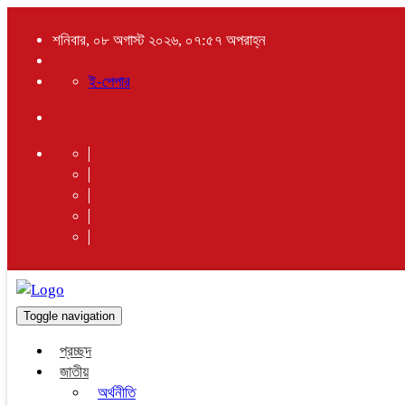
শনিবার, ০৮ অগাস্ট ২০২৬, ০৭:৫৭ অপরাহ্ন
ই-পেপার
Toggle navigation
প্রচ্ছদ
জাতীয়
অর্থনীতি