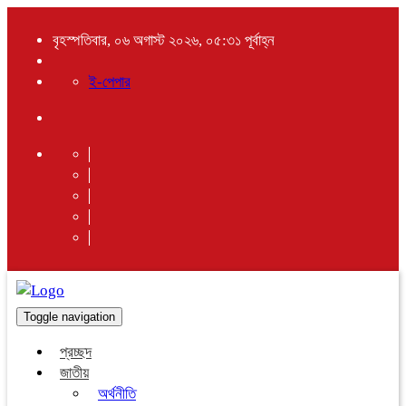
বৃহস্পতিবার, ০৬ অগাস্ট ২০২৬, ০৫:৩১ পূর্বাহ্ন
ই-পেপার
Toggle navigation
প্রচ্ছদ
জাতীয়
অর্থনীতি