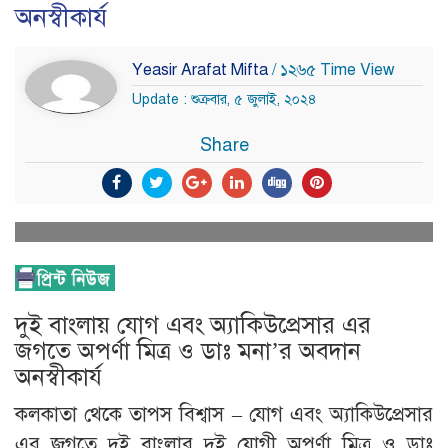
অনস্বীকার্য
Yeasir Arafat Mifta
/ ১২৬৫ Time View
Update : শুক্রবার, ৫ জুলাই, ২০২৪
Share
দুই বাংলায় যোগ এবং অ্যাকিউপ্রেসার এর
জগতে অপর্ণা মিত্র ও ডাঃ মনা’র অবদান
অনস্বীকার্য
কলকাতা থেকে তাপস বিশ্বাস – যোগ এবং অ্যাকিউপ্রেসার
এর জগতে দুই বাংলার দুই যোগী অপর্ণা মিত্র ও ডাঃ