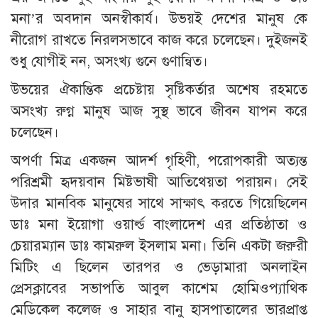
মনা’র অবদান অনস্বীকার্য। উভয়ই দেশের মানুষ কে
নীরোগ রাখতে নিরলসভাবে কাজ করে চলেছেন। দুইজনই
শুধু যোগীই নন, অসংখ্য গুনে গুণান্বিত।
উভয়ের ঐকান্তিক প্রচেষ্টায় সৃষ্টিকর্তার অশেষ রহমতে
অসংখ্য রুগ্ন মানুষ আজ সুস্থ ভাবে জীবন যাপন করে
চলেছেন।
অপর্ণা মিত্র একজন আদর্শ গৃহিণী, পরোপকারী অত্যন্ত
পরিশ্রমী হৃদয়বান মিষ্টভাষী আতিথেয়তা পরায়ন। সেই
উদার মানবিক মানুষের সাথে সাক্ষাৎ করতে গিয়েছিলেন
ডাঃ মনা ইয়োগা ওয়ার্ল্ড বাংলাদেশ এর প্রতিষ্ঠাতা ও
চেয়ারম্যান ডাঃ কামরুল ইসলাম মনা। তিনি একটা জরুরী
মিটিং এ ছিলেন তারপর ও ভেড়ামারা অনলাইন
প্রেসক্লাবের সভাপতি আবুল কাশেম হোমিওপ্যাথিক
মেডিকেল কলেজ ও সাহার বানু হাসপাতালের ভারপ্রাপ্ত