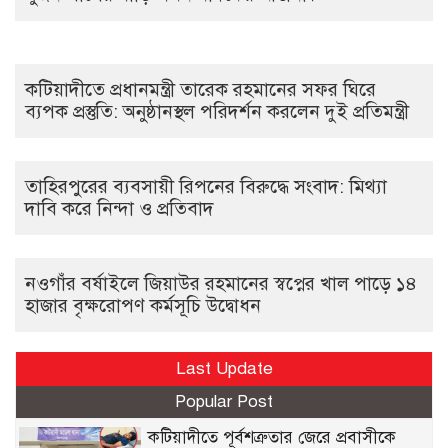
কটিয়াদীতে প্রধানমন্ত্রী তারেক রহমানের সফর ঘিরে
ব্যপক প্রস্তুতি: অনুষ্ঠানস্থল পরিদর্শন করলেন দুই প্রতিমন্ত্রী
তাহিরপুরের ব্যবসায়ী রিপনের বিরুদ্ধে সংবাদ: মিথ্যা
দাবি করে নিন্দা ও প্রতিবাদ
নওগাঁর বর্ষাইলে জিয়াউর রহমানের স্বপ্নের খাল পাড়ে ১৪
হাজার বৃক্ষরোপণ কর্মসূচি উদ্বোধন
Last Update
Popular Post
কটিয়াদীতে পূর্বশত্রুতার জেরে প্রবাসীকে