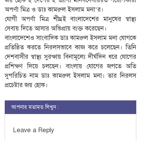
জয় হোক ২ দেশের ২ ত্যাগী মানবসেবায়রত পরোপকারী
অপর্ণা মিত্র ও ডাঃ কামরুল ইসলাম মনা’র।
যোগী অপর্ণা মিত্র শীঘ্রই বাংলাদেশের মানুষের স্বাস্থ্য
সেবায় দিতে আসার অভিপ্রায় ব্যক্ত করেছেন।
বাংলাদেশেও সাংবাদিক ডাঃ কামরুল ইসলাম মনা যোগকে
প্রতিষ্ঠিত করতে নিরলসভাবে কাজ করে চলেছেন। তিনি
দেশবাসীর স্বাস্থ্য সুরক্ষায় বিনামূল্যে দীর্ঘদিন ধরে যোগের
প্রশিক্ষণ দিয়ে চলছেন। বাংলায় যোগের জগতে অতি
সুপরিচিত নাম ডাঃ কামরুল ইসলাম মনা। তার নিরলস
প্রচেষ্টার জয় হোক।
আপনার মতামত লিখুন :
Leave a Reply