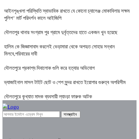
আইনশৃঙ্খলা পরিস্থিতি স্বাভাবিক রাখতে যে কোনো চ্যালেঞ্জ মোকাবিলায় সক্ষম
পুলিশ’ মার্ট পরিদর্শন কালে আইজিপি
দৌলতপুর থানার সংগ্রাম পুর গ্রামে দুর্বৃত্তদের হাতে একজন খুন হয়েছে
হালিম কে জিজ্ঞাসাবাদ করলেই ভেড়ামারা থেকে অপহৃত সোহার সন্ধান
মিলবে,পরিবারের দাবী
দৌলতপুরে প্রকাশ্য দিবালোক গুলি করে হত্যার অভিযোগ
ভ্যাজাইনাল মাসল টাইট ছোট ও শেপ সুন্দর রাখতে ইয়োগার গুরুত্ব অপরিসীম
দৌলতপুরে কুখ্যাত মাদক ব্যবসায়ী ল্যাংড়া ফারুক আটক