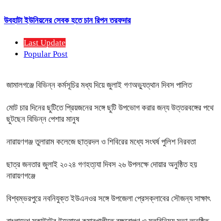
উবহাটা ইউনিয়নের সেবক হতে চান রিপন তরফদার
Last Update
Popular Post
জামালগঞ্জে বিভিন্ন কর্মসূচির মধ্য দিয়ে জুলাই গণঅভ্যুত্থান দিবস পালিত
মোট চার দিনের ছুটিতে প্রিয়জনের সঙ্গে ছুটি উপভোগ করার জন্য উত্তরবঙ্গের পথে
ছুটছেন বিভিন্ন পেশার মানুষ
নারায়ণগঞ্জ তুলারাম কলেজে ছাত্রদল ও শিবিরের মধ্যে সংঘর্ষ পুলিশ নিরবতা
ছাত্র জনতার জুলাই ২০২৪ গণহত্য্যা দিবস ২৬ উপলক্ষে দোয়ার অনুষ্ঠিত হয়
নারায়ণগঞ্জে
বিশ্বম্ভরপুরে নবনিযুক্ত ইউএনওর সঙ্গে উপজেলা প্রেসক্লাবের সৌজন্য সাক্ষাৎ