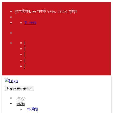
বৃহস্পতিবার, ০৬ অগাস্ট ২০২৬, ০৪:৫৩ পূর্বাহ্ন
ই-পেপার
Toggle navigation
প্রচ্ছদ
জাতীয়
অর্থনীতি