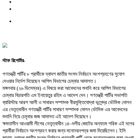
স্টাফ রিপোর্টার-
গণতন্ত্রী পার্টির ৮ প্রার্থীকে দ্বাদশ জাতীয় সংসদ নির্বাচনে অংশগ্রহণের সুযোগ
দেওয়ার নির্দেশ দিয়েছেন আপিল বিভাগের চেম্বার আদালত।
মঙ্গলবার (২৬ ডিসেম্বর) এ বিষয়ে করা আবেদনের শুনানি করে আপিল বিভাগের
চেম্বার বিচারপতি এম ইনায়েতুর রহিম এ আদেশ দেন। গণতন্ত্রী পার্টির সভাপতি
ব্যারিস্টার আরশ আলী ও সাধারন সম্পাদক বীরমুক্তিযোদ্ধা ভূপেন্দ্র ভৌমিক দোলন
এর নেতৃত্বাধীন গণতন্ত্রী পার্টির সাধারণ সম্পাদক দোলন ভৌমিক এর আবেদনের
শুনানি নিয়ে চেমৃবার জজ আদালত এই আদেশ দিয়েছেন।
ক্ষমতাসীন আওয়ামী লীগের নেতৃত্বাধীন ১৪–দলীয় জোটের অন্যতম শরিক এই দলের
প্রার্থীরা নির্বাচনে অংশগ্রহণ করার জন্য মনোনয়নপত্র জমা দিয়েছিলেন। ইসি
জানায়, দ্বাদশ জাতীয় সংসদ নির্বাচনে গণতন্ত্রী পার্টি থেকে মনোনয়নপত্র জমা দেওয়া