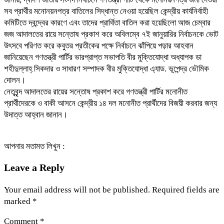
সব প্রার্থীর মনোনয়নপত্র বাতিলের সিদ্ধান্ত নেওয়া হয়েছিল কেন্দ্রীয় কার্যনির্বাহী
কমিটিতে দ্বন্দ্বের কারণে এবং তাদের প্রার্থিতা বাতিল করা হয়েছিলো আজ চেম্বার
জজ আদালতের রায়ে সন্তোষ প্রকাশ করে অবিলম্বে ৭ই জানুয়ারির নির্বাচনকে ভোট
উৎসবে পরিণত করে কবুতর প্রতীকের পক্ষে নির্বাচনে ঝাঁপিয়ে পড়ার আহবান
জানিয়েছেন গণতন্ত্রী পার্টির ভারপ্রাপ্ত সভাপতি বীর মুক্তিযোদ্ধা অধ্যাপক ডা
শহীদুল্লাহ্ সিকদার ও সাধারণ সম্পাদক বীর মুক্তিযোদ্ধা এ্যাড. ভূপেন্দ্র ভৌমিক
দোলন।
নেতৃবৃন্দ আদালতের রায়ের সন্তোষ প্রকাশ করে গণতন্ত্রী পার্টির মনোনীত
প্রার্থীদেরকে ও বাকী আসনে কেন্দ্রীয় ১৪ দল মনোনীত প্রার্থীদের বিজয়ী করবার জন্য
উদাত্ত আহ্বান জানান।
আপনার মতামত লিখুন :
Leave a Reply
Your email address will not be published.
Required fields are
marked
*
Comment
*