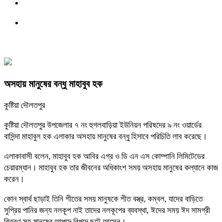
অসহায় মানুষের বন্ধু মাহাবুব হক
কুষ্টিয়া দৌলতপুর
কুষ্টিয়া দৌলতপুর উপজেলার ৭ নং হুগলবাড়িয়া ইউনিয়ন পরিষদের ৯ নং ওয়ার্ডের
বাসিন্দা মাহাবুল হক এলাকার অসহায় মানুষের বন্ধু হিসাবে পরিচিতি লাব করেছে।
এলাকাবাসী বলেন, মাহাবুব হক আবির এগ্র ও ডি এন এস কোম্পানি লিমিটেডের
চেয়ারম্যান। মাহাবুব হক তার জীবনের অধিকাংশ সময় অসহায় মানুষের কল্যানে কাজ
করেন।
কোন স্বার্থ ছাড়াই তিনি শীতের সময় মানুষকে শীত বস্ত্র, কম্বল, যাদের বাড়িতে
সুপ্রিয় পানির জন্য নলকূপ নাই তাদের নলকূপের ব্যবস্থা, ঈদের সময় ঈদ সামগ্রী
বিতরণ সহ মানুষের আপদে বিপদে ছুটে আসেন।