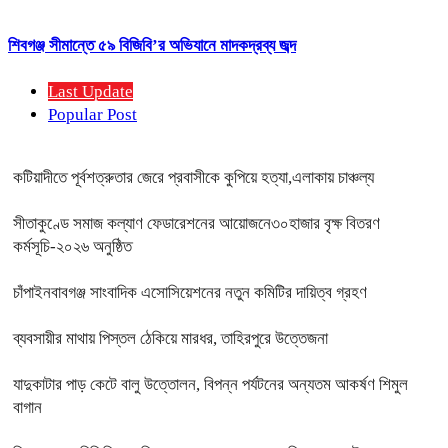
শিবগঞ্জ সীমান্তে ৫৯ বিজিবি’র অভিযানে মাদকদ্রব্য জব্দ
Last Update
Popular Post
কটিয়াদীতে পূর্বশত্রুতার জেরে প্রবাসীকে কুপিয়ে হত্যা,এলাকায় চাঞ্চল্য
সীতাকুণ্ডে সমাজ কল্যাণ ফেডারেশনের আয়োজনে৩০হাজার বৃক্ষ বিতরণ
কর্মসূচি-২০২৬ অনুষ্ঠিত
চাঁপাইনবাবগঞ্জ সাংবাদিক এসোসিয়েশনের নতুন কমিটির দায়িত্ব গ্রহণ
ব্যবসায়ীর মাথায় পিস্তল ঠেকিয়ে মারধর, তাহিরপুরে উত্তেজনা
যাদুকাটার পাড় কেটে বালু উত্তোলন, বিপন্ন পর্যটনের অন্যতম আকর্ষণ শিমুল
বাগান