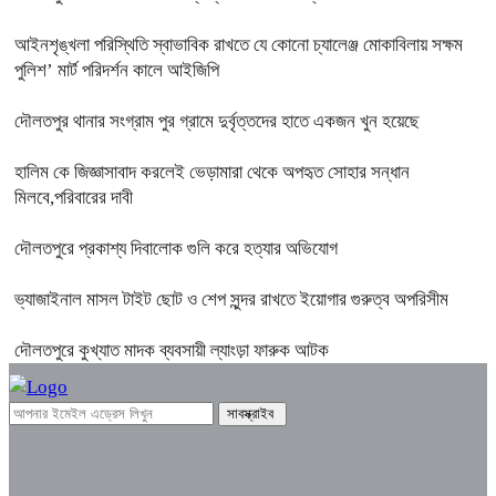
আইনশৃঙ্খলা পরিস্থিতি স্বাভাবিক রাখতে যে কোনো চ্যালেঞ্জ মোকাবিলায় সক্ষম
পুলিশ’ মার্ট পরিদর্শন কালে আইজিপি
দৌলতপুর থানার সংগ্রাম পুর গ্রামে দুর্বৃত্তদের হাতে একজন খুন হয়েছে
হালিম কে জিজ্ঞাসাবাদ করলেই ভেড়ামারা থেকে অপহৃত সোহার সন্ধান
মিলবে,পরিবারের দাবী
দৌলতপুরে প্রকাশ্য দিবালোক গুলি করে হত্যার অভিযোগ
ভ্যাজাইনাল মাসল টাইট ছোট ও শেপ সুন্দর রাখতে ইয়োগার গুরুত্ব অপরিসীম
দৌলতপুরে কুখ্যাত মাদক ব্যবসায়ী ল্যাংড়া ফারুক আটক