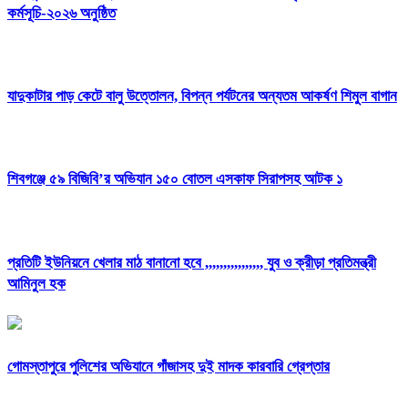
কর্মসূচি-২০২৬ অনুষ্ঠিত
যাদুকাটার পাড় কেটে বালু উত্তোলন, বিপন্ন পর্যটনের অন্যতম আকর্ষণ শিমুল বাগান
শিবগঞ্জে ৫৯ বিজিবি’র অভিযান ১৫০ বোতল এসকাফ সিরাপসহ আটক ১
প্রতিটি ইউনিয়নে খেলার মাঠ বানানো হবে ,,,,,,,,,,,,,,,, যুব ও ক্রীড়া প্রতিমন্ত্রী
আমিনুল হক
গোমস্তাপুরে পুলিশের অভিযানে গাঁজাসহ দুই মাদক কারবারি গ্রেপ্তার