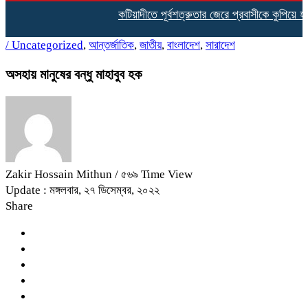
কটিয়াদীতে পূর্বশত্রুতার জেরে প্রবাসীকে কুপিয়ে হত্যা
/
Uncategorized
,
আন্তর্জাতিক
,
জাতীয়
,
বাংলাদেশ
,
সারাদেশ
অসহায় মানুষের বন্ধু মাহাবুব হক
Zakir Hossain Mithun
/ ৫৬৯ Time View
Update : মঙ্গলবার, ২৭ ডিসেম্বর, ২০২২
Share