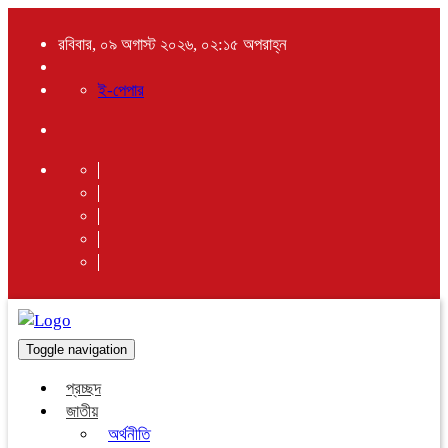
রবিবার, ০৯ অগাস্ট ২০২৬, ০২:১৫ অপরাহ্ন
ই-পেপার
Toggle navigation
প্রচ্ছদ
জাতীয়
অর্থনীতি