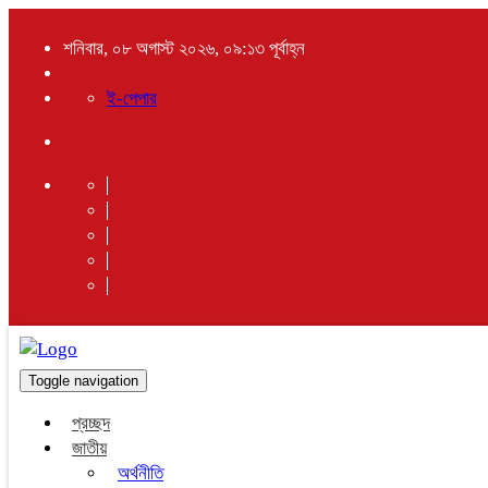
শনিবার, ০৮ অগাস্ট ২০২৬, ০৯:১৩ পূর্বাহ্ন
ই-পেপার
Toggle navigation
প্রচ্ছদ
জাতীয়
অর্থনীতি