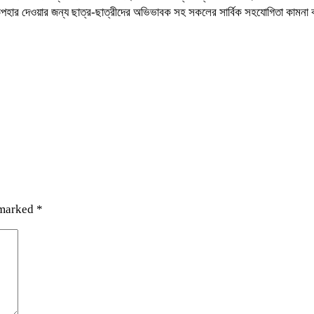
মিটি উপহার দেওয়ার জন্য ছাত্র-ছাত্রীদের অভিভাবক সহ সকলের সার্বিক সহযোগিতা কামন
 marked
*