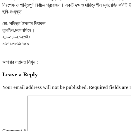
নিরপেক্ষ ও শান্তিপূর্ণ নির্বাচন প্রয়োজন। একটি দক্ষ ও দায়িত্বশীল ম্যানেজিং ক
ছবি-সংযুক্ত
মো. শহিদুল ইসলাম পিয়ারুল
নান্দাইল,ময়মনসিংহ।
২৮-০৮-২০২৩ইং
০১৭১৫৮১৯৭০৯
আপনার মতামত লিখুন :
Leave a Reply
Your email address will not be published.
Required fields are
Comment
*