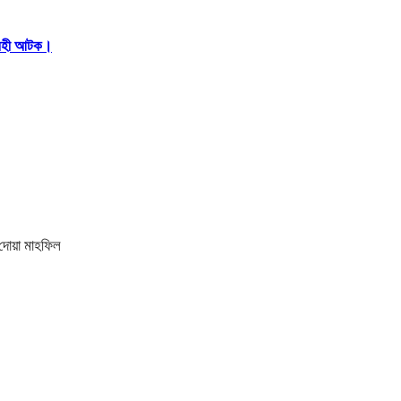
আরহী আটক।
 দোয়া মাহফিল