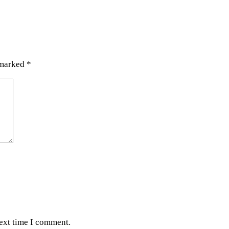
 marked
*
next time I comment.