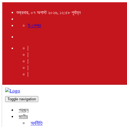
শুক্রবার, ০৭ অগাস্ট ২০২৬, ১২:৫৮ পূর্বাহ্ন
ই-পেপার
Toggle navigation
প্রচ্ছদ
জাতীয়
অর্থনীতি