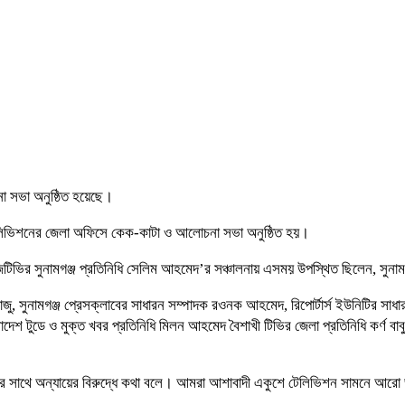
না সভা অনুষ্ঠিত হয়েছে।
 টেলিভিশনের জেলা অফিসে কেক-কাটা ও আলোচনা সভা অনুষ্ঠিত হয়।
জিটিভির সুনামগঞ্জ প্রতিনিধি সেলিম আহমেদ’র সঞ্চালনায় এসময় উপস্থিত ছিলেন, সুন
, সুনামগঞ্জ প্রেসক্লাবের সাধারন সম্পাদক রওনক আহমেদ, রিপোর্টার্স ইউনিটির সাধ
াদেশ টুডে ও মুক্ত খবর প্রতিনিধি মিলন আহমেদ বৈশাখী টিভির জেলা প্রতিনিধি কর্ণ বাব
থার সাথে অন্যায়ের বিরুদ্ধে কথা বলে। আমরা আশাবাদী একুশে টেলিভিশন সামনে আর