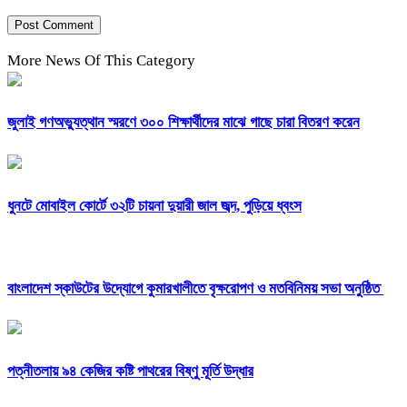
More News Of This Category
জুলাই গণঅভ্যুত্থান স্মরণে ৩০০ শিক্ষার্থীদের মাঝে গাছে চারা বিতরণ করেন
ধুনটে মোবাইল কোর্টে ৩২টি চায়না দুয়ারী জাল জব্দ, পুড়িয়ে ধ্বংস
বাংলাদেশ স্কাউটের উদ্যোগে কুমারখালীতে বৃক্ষরোপণ ও মতবিনিময় সভা অনুষ্ঠিত
পত্নীতলায় ৯৪ কেজির কষ্টি পাথরের বিষ্ণু মূর্তি উদ্ধার