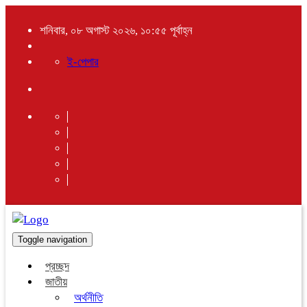
শনিবার, ০৮ অগাস্ট ২০২৬, ১০:৫৫ পূর্বাহ্ন
ই-পেপার
Toggle navigation
প্রচ্ছদ
জাতীয়
অর্থনীতি