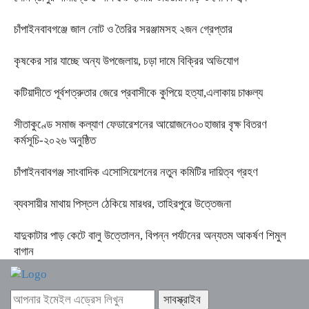
চাঁপাইনবাবগঞ্জে জাল নোট ও তৈরির সরঞ্জামসহ ২জন গ্রেপ্তার
কৃষকের সার যাচ্ছে অন্য উপজেলায়, চড়া দামে বিক্রির অভিযোগ
কটিয়াদীতে পূর্বশত্রুতার জেরে প্রবাসীকে কুপিয়ে হত্যা,এলাকায় চাঞ্চল্য
সীতাকুণ্ডে সমাজ কল্যাণ ফেডারেশনের আয়োজনে৩০হাজার বৃক্ষ বিতরণ
কর্মসূচি-২০২৬ অনুষ্ঠিত
চাঁপাইনবাবগঞ্জ সাংবাদিক এসোসিয়েশনের নতুন কমিটির দায়িত্ব গ্রহণ
ব্যবসায়ীর মাথায় পিস্তল ঠেকিয়ে মারধর, তাহিরপুরে উত্তেজনা
যাদুকাটার পাড় কেটে বালু উত্তোলন, বিপন্ন পর্যটনের অন্যতম আকর্ষণ শিমুল
বাগান