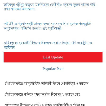
তাহিরপুর শ্রীপুর উত্তর ইউনিয়নের তেলীগাঁও গ্ৰামের সুজন পালের বাড়ি
এখন মাদকের আস্তানা।
কটিয়াদীতে প্রধানমন্ত্রী তারেক রহমানের সফর ঘিরে ব্যপক প্রস্তুতি:
অনুষ্ঠানস্থল পরিদর্শন করলেন দুই প্রতিমন্ত্রী
তাহিরপুরের ব্যবসায়ী রিপনের বিরুদ্ধে সংবাদ: মিথ্যা দাবি করে নিন্দা ও
প্রতিবাদ
Last Update
Popular Post
চাঁপাইনবাবগঞ্জে আন্তর্জাতিক আদিবাসী দিবসে শোভাযাত্রা ও সমাবেশ
চাঁপাইনবাবগঞ্জে বাড়িতে মজুদ ককটেল বিস্ফোরণ, হতাহত নেই
গোমস্তাপুর সীমান্তে ৫ লাখ ৫৯ হাজার ভারতীয় বিড়ি ও নৌকা জব্দ