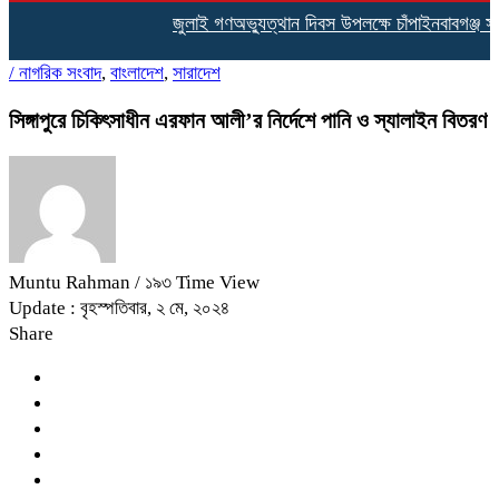
জুলাই গণঅভ্যুত্থান দিবস উপলক্ষে চাঁপাইনবাবগঞ্জ স
/
নাগরিক সংবাদ
,
বাংলাদেশ
,
সারাদেশ
সিঙ্গাপুরে চিকিৎসাধীন এরফান আলী’র নির্দেশে পানি ও স্যালাইন বিতরণ
Muntu Rahman
/ ১৯৩ Time View
Update : বৃহস্পতিবার, ২ মে, ২০২৪
Share