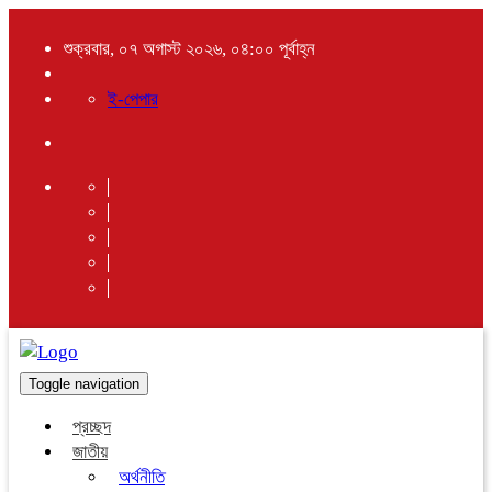
শুক্রবার, ০৭ অগাস্ট ২০২৬, ০৪:০০ পূর্বাহ্ন
ই-পেপার
Toggle navigation
প্রচ্ছদ
জাতীয়
অর্থনীতি