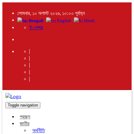
সোমবার, ১০ অগাস্ট ২০২৬, ১০:০০ পূর্বাহ্ন
Bengali
English
Hindi
ই-পেপার
Toggle navigation
প্রচ্ছদ
জাতীয়
অর্থনীতি