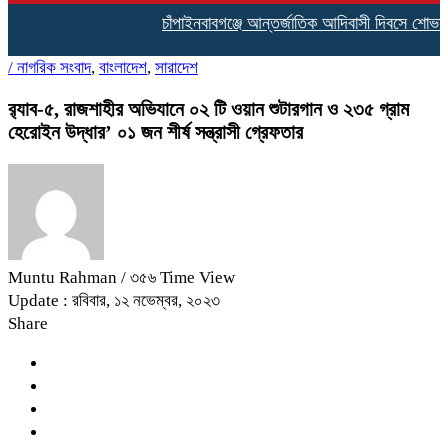
চাঁপাইনবাবগঞ্জে আন্তর্জাতিক আদিবাসী দিবসে শোভাযাত্
/
নাগরিক সংবাদ
,
বাংলাদেশ
,
সারাদেশ
র‍্যাব-৫, রাজশাহীর অভিযানে ০২ টি ওয়ান শুটারগান ও ২৩৫ গ্রাম
হেরোইন উদ্ধার’ ০১ জন শীর্ষ সন্ত্রাসী গ্রেফতার
Muntu Rahman
/ ৩৫৬ Time View
Update : রবিবার, ১২ নভেম্বর, ২০২৩
Share