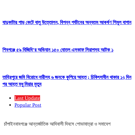
যাদুকাটার পাড় কেটে বালু উত্তোলন, বিপন্ন পর্যটনের অন্যতম আকর্ষণ শিমুল বাগান
শিবগঞ্জে ৫৯ বিজিবি’র অভিযান ১৫০ বোতল এসকাফ সিরাপসহ আটক ১
তাহিরপুরে জমি বিরোধে নারীসহ ৬ জনকে কুপিয়ে আহত ; চিকিৎসাধীন থাকার ১২ দিন
পর আহত মধু মিয়ার মৃত্যু
Last Update
Popular Post
চাঁপাইনবাবগঞ্জে আন্তর্জাতিক আদিবাসী দিবসে শোভাযাত্রা ও সমাবেশ