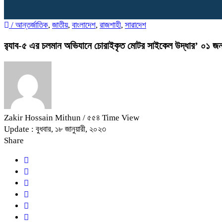
/
আন্তর্জাতিক
,
জাতীয়
,
বাংলাদেশ
,
রাজশাহী
,
সারাদেশ
র‍্যাব-৫ এর চলমান অভিযানে চোরাইকৃত মোটর সাইকেল উদ্ধার’ ০১ জন
Zakir Hossain Mithun
/ ৫৫৪ Time View
Update : বুধবার, ১৮ জানুয়ারী, ২০২৩
Share