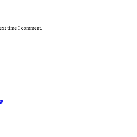
next time I comment.
জে