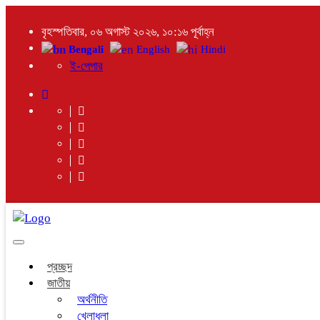
বৃহস্পতিবার, ০৬ অগাস্ট ২০২৬, ১০:১৬ পূর্বাহ্ন
Bengali
English
Hindi
ই-পেপার
Toggle
navigation
প্রচ্ছদ
জাতীয়
অর্থনীতি
খেলাধুলা