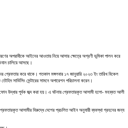
যে সব ধরণের অপরাধীকে আইনের আওতায় নিয়ে আসার ক্ষেত্রে অগ্রণী ভূমিকা পালন করে
 অভিযান চালিয়ে আসছে।
মীদের গ্রেফতার করে থাকে। গতকাল মঙ্গলবার ১৭ জানুয়ারি ২০২৩ ইং তারিখ বিকেল
ে তৌহিদ সার্ভিসিং সেন্টারের সামনে অপারেশন পরিচালনা করেন।
ফোন উদ্ধার পূর্বক জব্দ করা হয়। এ ঘটনায় গ্রেফতারকৃত আসামী হলো- মহব্বত আলী
 গ্রেফতারকৃত আসামীর বিরুদ্ধে দেশের প্রচলিত আইন অনুযায়ী ব্যবস্থা গ্রহনের জন্য