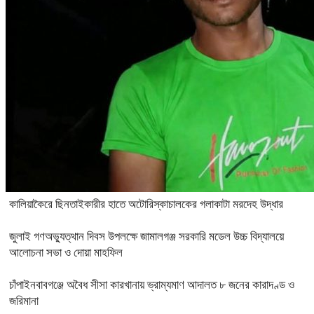
কালিয়াকৈরে ছিনতাইকারীর হাতে অটোরিস্কাচালকের গলাকাটা মরদেহ উদ্ধার
জুলাই গণঅভ্যুত্থান দিবস উপলক্ষে জামালগঞ্জ সরকারি মডেল উচ্চ বিদ্যালয়ে
আলোচনা সভা ও দোয়া মাহফিল
চাঁপাইনবাবগঞ্জে অবৈধ সীসা কারখানায় ভ্রাম্যমাণ আদালত ৮ জনের কারাদণ্ড ও
জরিমানা