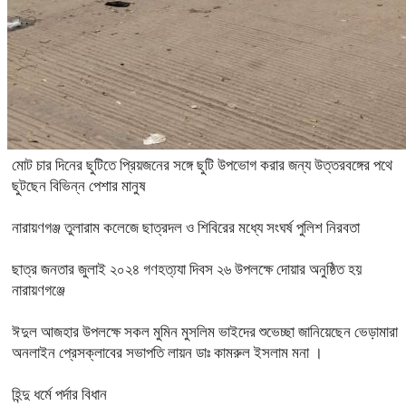
মোট চার দিনের ছুটিতে প্রিয়জনের সঙ্গে ছুটি উপভোগ করার জন্য উত্তরবঙ্গের পথে
ছুটছেন বিভিন্ন পেশার মানুষ
নারায়ণগঞ্জ তুলারাম কলেজে ছাত্রদল ও শিবিরের মধ্যে সংঘর্ষ পুলিশ নিরবতা
ছাত্র জনতার জুলাই ২০২৪ গণহত্য্যা দিবস ২৬ উপলক্ষে দোয়ার অনুষ্ঠিত হয়
নারায়ণগঞ্জে
ঈদুল আজহার উপলক্ষে সকল মুমিন মুসলিম ভাইদের শুভেচ্ছা জানিয়েছেন ভেড়ামারা
অনলাইন প্রেসক্লাবের সভাপতি লায়ন ডাঃ কামরুল ইসলাম মনা ।
হিন্দু ধর্মে পর্দার বিধান