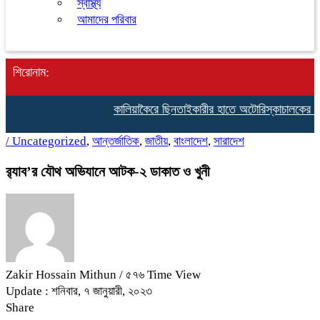
স্বাস্থ্য
আমাদের পরিবার
শিরোনাম:
কালিয়াকৈরে ছিনতাইকারীর হাতে অটোরিস্কাচালকের গলাকাটা
/
Uncategorized
,
আন্তর্জাতিক
,
জাতীয়
,
বাংলাদেশ
,
সারাদেশ
র‌্যাব’র যৌথ অভিযানে আটক-২ ডাকাত ও খুনী
Zakir Hossain Mithun
/ ৫৭৬ Time View
Update : শনিবার, ৭ জানুয়ারী, ২০২৩
Share