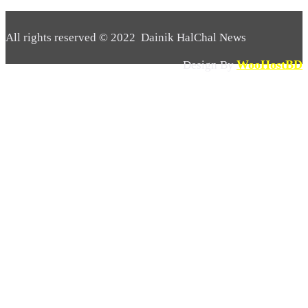
All rights reserved © 2022 Dainik HalChal News
WooHostBD
Design By