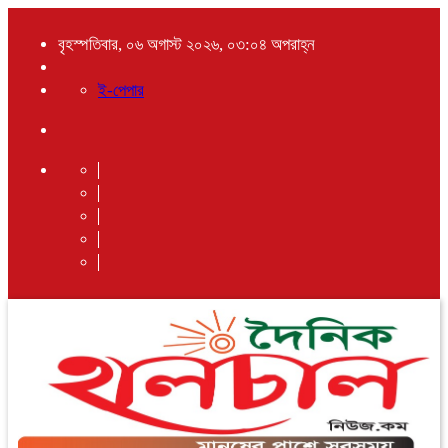
বৃহস্পতিবার, ০৬ অগাস্ট ২০২৬, ০৩:০৪ অপরাহ্ন
ই-পেপার