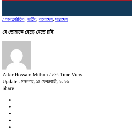
/
আন্তর্জাতিক
,
জাতীয়
,
বাংলাদেশ
,
সারাদেশ
যে তোমাকে ছেড়ে যেতে চাই
Zakir Hossain Mithun
/ ৬১৭ Time View
Update : মঙ্গলবার, ১৪ ফেব্রুয়ারী, ২০২৩
Share