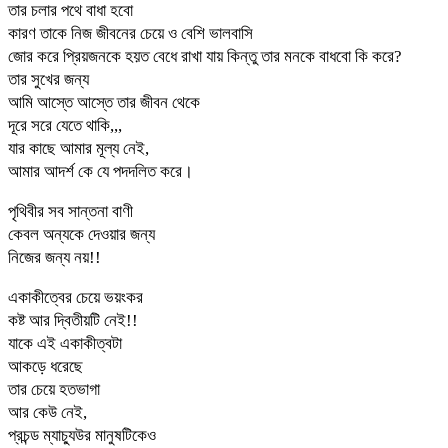
তার চলার পথে বাধা হবো
কারণ তাকে নিজ জীবনের চেয়ে ও বেশি ভালবাসি
জোর করে প্রিয়জনকে হয়ত বেধে রাখা যায় কিন্তু তার মনকে বাধবো কি করে?
তার সুখের জন্য
আমি আস্তে আস্তে তার জীবন থেকে
দূরে সরে যেতে থাকি,,,
যার কাছে আমার মূল্য নেই,
আমার আদর্শ কে যে পদদলিত করে।
পৃথিবীর সব সান্তনা বাণী
কেবল অন্যকে দেওয়ার জন্য
নিজের জন্য নয়!!
একাকীত্বের চেয়ে ভয়ংকর
কষ্ট আর দ্বিতীয়টি নেই!!
যাকে এই একাকীত্বটা
আকড়ে ধরেছে
তার চেয়ে হতভাগা
আর কেউ নেই,
প্রচন্ড ম্যাচ্যুউর মানুষটিকেও