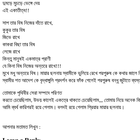
দুমড়ে মুচড়ে ভেঙ্গে দেয়
এই একাতীত্ব!!
সাপ তার বিষ নিজের দাঁতে রাখে,
কুকুর তার বিষ
জিভে রাখে
কাকরা বিছা তার বিষ
লেজে রাখে
কিন্তু মানুষই একমাত্র প্রাণী
যে কিনা বিষ নিজের অন্তরে রাখে!!!
মুখে মধু অন্তরে বিষ। মায়ার ছলনায় স্বামীকে ভুলিয়ে রেখে পরপুরুষ কে কথার জালে 
স্বামীর শত আদেশ কে বৃদ্ধাঙ্গুলি প্রদর্শন করে ফাঁক পেলেই পরপুরুষ বন্ধু জুটাতে ব্যস্ত
তোমাকে পৃথিবীর সেরা সম্পদে পরিণত
করতে চেয়েছিলাম, উভয় কালেই একত্রে থাকতে চেয়েছিলাম,,, তোমায় নিয়ে অনেক কি
আমি ব্যর্থ কারিগরই রয়ে গেলাম। বলদই রয়ে গেলাম প্রিয়ার মায়ার ছলনায়।
আপনার মতামত লিখুন :