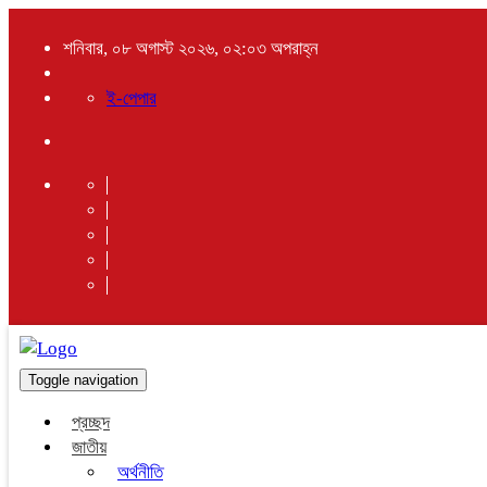
শনিবার, ০৮ অগাস্ট ২০২৬, ০২:০৩ অপরাহ্ন
ই-পেপার
Toggle navigation
প্রচ্ছদ
জাতীয়
অর্থনীতি