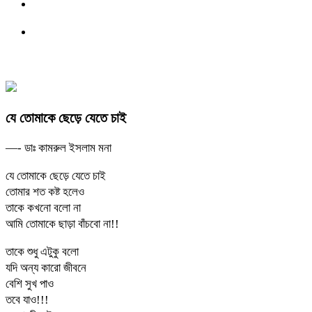
যে তোমাকে ছেড়ে যেতে চাই
—- ডাঃ কামরুল ইসলাম মনা
যে তোমাকে ছেড়ে যেতে চাই
তোমার শত কষ্ট হলেও
তাকে কখনো বলো না
আমি তোমাকে ছাড়া বাঁচবো না!!
তাকে শুধু এটুকু বলো
যদি অন্য কারো জীবনে
বেশি সুখ পাও
তবে যাও!!!