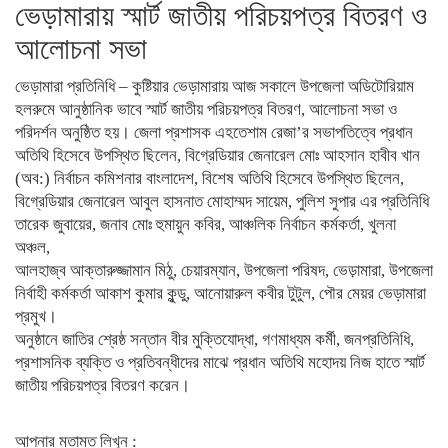
ভেড়ামারায় স্মার্ট জাতীয় পরিচয়পত্র বিতরণ ও
আলোচনা সভা
ভেড়ামারা প্রতিনিধি – কুষ্টিয়ার ভেড়ামারায় আজ সকালে উপজেলা অডিটোরিয়াম
হলরুমে আনুষ্ঠানিক ভাবে স্মার্ট জাতীয় পরিচয়পত্র বিতরণ, আলোচনা সভা ও
পরিদর্শন অনুষ্ঠিত হয়। জেলা প্রশাসক এহতেশাম রেজা’র সভাপতিত্বে প্রধান
অতিথি হিসেবে উপস্থিত ছিলেন, বিগ্রেডিয়ার জেনারেল মোঃ আহসান হাবীব খান
(অব:) নির্বাচন কমিশনার বাংলাদেশ, বিশেষ অতিথি হিসেবে উপস্থিত ছিলেন,
বিগ্রেডিয়ার জেনারেল আবুল হাসনাত মোহাম্মদ সায়েম, পুলিশ সুপার এর প্রতিনিধি
তারেক জুবায়ের, জনাব মোঃ হুমায়ুন কবির, আঞ্চলিক নির্বাচন কর্মকর্তা, খুলনা
অঞ্চল,
আলহাজ্ব আক্তারুজ্জামান মিঠু, চেয়ারম্যান, উপজেলা পরিষদ, ভেড়ামারা, উপজেলা
নির্বাহী কর্মকর্তা আকাশ কুমার কুন্ডু, আনোয়ারুল কবীর টুটুল, পৌর মেয়র ভেড়ামারা
প্রমুখ।
অনুষ্ঠানে জাতির শ্রেষ্ঠ সন্তান বীর মুক্তিযোদ্ধা, গণমাধ্যম কর্মী, জনপ্রতিনিধি,
প্রশাসনিক ব্যক্তি ও প্রতিবন্ধীদের মাঝে প্রধান অতিথি মহোদয় নিজ হাতে স্মার্ট
জাতীয় পরিচয়পত্র বিতরণ করেন।
আপনার মতামত লিখুন :