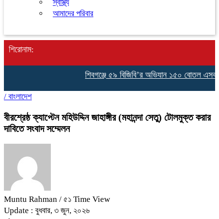
স্বাস্থ্য
আমাদের পরিবার
শিরোনাম:
শিবগঞ্জে ৫৯ বিজিবি’র অভিযান ১৫০ বোতল এসকাফ
/
বাংলাদেশ
বীরশ্রেষ্ঠ ক্যাপ্টেন মহিউদ্দিন জাহাঙ্গীর (মহানন্দা সেতু) টোলমুক্ত করার
দাবিতে সংবাদ সম্মেলন
Muntu Rahman
/ ৫১ Time View
Update : বুধবার, ৩ জুন, ২০২৬