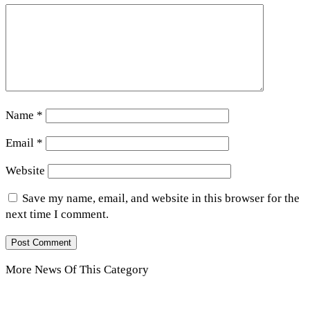
Name
*
Email
*
Website
Save my name, email, and website in this browser for the
next time I comment.
More News Of This Category