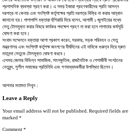
প্রশাসনিক ব্যবস্থা গ্রহণ করা। এ সময় ইজারা গ্রহণকারীদের প্রতি আসন্ন
দরপত্র না কেনার এবং সংশ্লিষ্ট কর্তৃপক্ষের প্রতি দরপত্র বিক্রি না করার আহ্বান
জানানো হয়। পাশাপাশি বক্তারা হুঁশিয়ারি দিয়ে বলেন, আগামী ১ জুলাইয়ের মধ্যে
সেতু টোলমুক্ত করার বিষয়ে কার্যকর পদক্ষেপ গ্রহণ না করা হলে লাগাতার কর্মসূচি
ঘোষণা করা হবে।
সংবাদ সম্মেলনে বক্তারা আশা প্রকাশ করেন, সরকার, সড়ক পরিবহন ও সেতু
মন্ত্রণালয় এবং সংশ্লিষ্ট কর্তৃপক্ষ জনগণের দীর্ঘদিনের এই দাবিকে গুরুত্ব দিয়ে দ্রুত
মহানন্দা সেতুকে টোলমুক্ত ঘোষণা করবে।
এসময় জেলার বিভিন্ন সামাজিক, সাংস্কৃতিক, রাজনৈতিক ও পেশাজীবী সংগঠনের
নেতৃবৃন্দ, সুশীল সমাজের প্রতিনিধি এবং গণমাধ্যমকর্মীরা উপস্থিত ছিলেন।
আপনার মতামত লিখুন :
Leave a Reply
Your email address will not be published.
Required fields are
marked
*
Comment
*