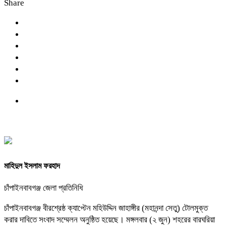
Share
মাহিদুল ইসলাম ফরহাদ
চাঁপাইনবাবগঞ্জ জেলা প্রতিনিধি
চাঁপাইনবাবগঞ্জ বীরশ্রেষ্ঠ ক্যাপ্টেন মহিউদ্দিন জাহাঙ্গীর (মহানন্দা সেতু) টোলমুক্ত
করার দাবিতে সংবাদ সম্মেলন অনুষ্ঠিত হয়েছে। মঙ্গলবার (২ জুন) শহরের বারঘরিয়া