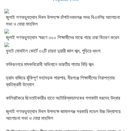
জুলাই গণঅভ্যুত্থান দিবস উপলক্ষে চাঁপাইনবাবগঞ্জ সদর বিএনপির আলোচনা
সভা ও দোয়া মাহফিল
জুলাই গণঅভ্যুত্থান স্মরণে ৩০০ শিক্ষার্থীদের মাঝে গাছে চারা বিতরণ করেন
ধুনটে মোবাইল কোর্টে ৩২টি চায়না দুয়ারী জাল জব্দ, পুড়িয়ে ধ্বংস
ফকিরনগরে মাদকবিরোধী অভিযানে ভারতীয় পাতার বিড়ি জব্দ
ড্রাম বাজিয়ে ঝুঁকিপূর্ণ মহাসড়ক পারাপার, বীরগঞ্জে শিক্ষার্থীদের নিরাপত্তায়
ব্যতিক্রমী উদ্যোগ
কালিয়াকৈরে ছিনতাইকারীর হাতে অটোরিস্কাচালকের গলাকাটা মরদেহ উদ্ধার
জুলাই গণঅভ্যুত্থান দিবস উপলক্ষে জামালগঞ্জ সরকারি মডেল উচ্চ বিদ্যালয়ে
আলোচনা সভা ও দোয়া মাহফিল