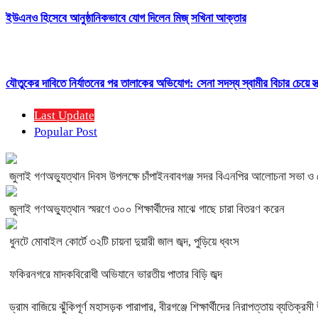
ইউএনও হিসেবে আনুষ্ঠানিকভাবে যোগ দিলেন মিজ্ সখিনা আক্তার
যৌতুকের দাবিতে নির্যাতনের পর তালাকের অভিযোগ: সেনা সদস্য স্বামীর বিচার চেয়ে স্ত
Last Update
Popular Post
জুলাই গণঅভ্যুত্থান দিবস উপলক্ষে চাঁপাইনবাবগঞ্জ সদর বিএনপির আলোচনা সভা ও
জুলাই গণঅভ্যুত্থান স্মরণে ৩০০ শিক্ষার্থীদের মাঝে গাছে চারা বিতরণ করেন
ধুনটে মোবাইল কোর্টে ৩২টি চায়না দুয়ারী জাল জব্দ, পুড়িয়ে ধ্বংস
ফকিরনগরে মাদকবিরোধী অভিযানে ভারতীয় পাতার বিড়ি জব্দ
ড্রাম বাজিয়ে ঝুঁকিপূর্ণ মহাসড়ক পারাপার, বীরগঞ্জে শিক্ষার্থীদের নিরাপত্তায় ব্যতিক্রম