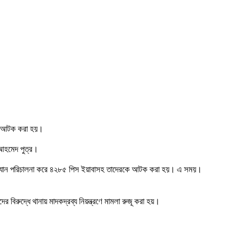
কে আটক করা হয়।
আহমেদ পুত্র।
য়ে অভিযান পরিচালনা করে ৪২৮৫ পিস ইয়াবাসহ তাদেরকে আটক করা হয়। এ সময়।
িরুদ্ধে থানায় মাদকদ্রব্য নিয়ন্ত্রণে মামলা রুজূ করা হয়।