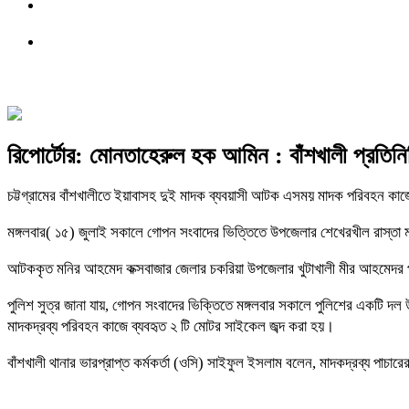
রিপোর্টোর: মোনতাহেরুল হক আমিন : বাঁশখালী প্রতিন
চট্টগ্রামের বাঁশখালীতে ইয়াবাসহ দুই মাদক ব্যবয়াসী আটক এসময় মাদক পরিবহন কাজ
মঙ্গলবার( ১৫) জুলাই সকালে গোপন সংবাদের ভিত্তিতে উপজেলার শেখেরখীল রাস্তা 
আটককৃত মনির আহমেদ কক্সবাজার জেলার চকরিয়া উপজেলার খুটাখালী মীর আহমেদর 
পুলিশ সুত্র জানা যায়, গোপন সংবাদের ভিক্তিতে মঙ্গলবার সকালে পুলিশের একটি 
মাদকদ্রব্য পরিবহন কাজে ব্যবহৃত ২ টি মোটর সাইকেল জব্দ করা হয়।
বাঁশখালী থানার ভারপ্রাপ্ত কর্মকর্তা (ওসি) সাইফুল ইসলাম বলেন, মাদকদ্রব্য পাচারে