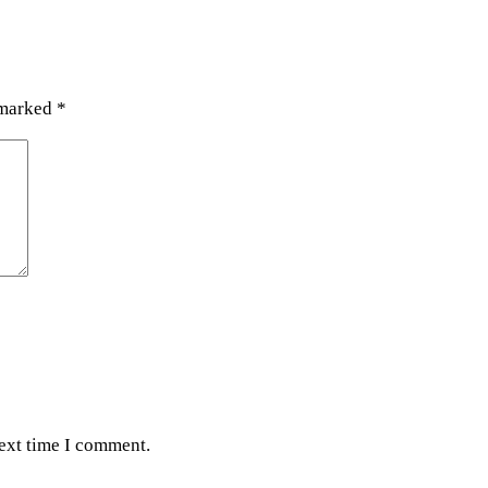
 marked
*
next time I comment.