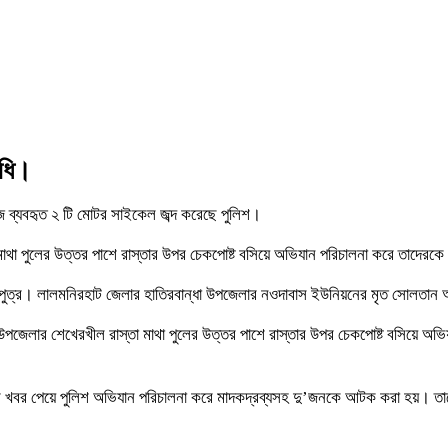
িধি।
ে ব্যবহৃত ২ টি মোটর সাইকেল জব্দ করেছে পুলিশ।
মাথা পুলের উত্তর পাশে রাস্তার উপর চেকপোষ্ট বসিয়ে অভিযান পরিচালনা করে তাদের
পুত্র। লালমনিরহাট জেলার হাতিরবান্ধা উপজেলার নওদাবাস ইউনিয়নের মৃত সোলতান 
দল উপজেলার শেখেরখীল রাস্তা মাথা পুলের উত্তর পাশে রাস্তার উপর চেকপোষ্ট বসি
র খবর পেয়ে পুলিশ অভিযান পরিচালনা করে মাদকদ্রব্যসহ দু’জনকে আটক করা হয়। তাদের ব