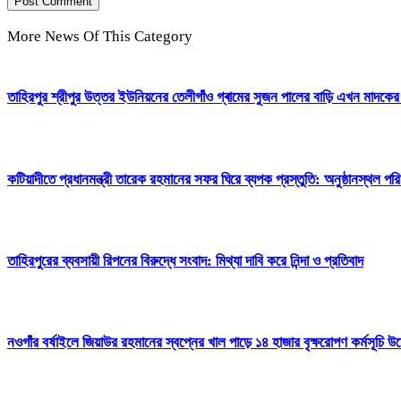
More News Of This Category
তাহিরপুর শ্রীপুর উত্তর ইউনিয়নের তেলীগাঁও গ্ৰামের সুজন পালের বাড়ি এখন মাদক
কটিয়াদীতে প্রধানমন্ত্রী তারেক রহমানের সফর ঘিরে ব্যপক প্রস্তুতি: অনুষ্ঠানস্থল পরি
তাহিরপুরের ব্যবসায়ী রিপনের বিরুদ্ধে সংবাদ: মিথ্যা দাবি করে নিন্দা ও প্রতিবাদ
নওগাঁর বর্ষাইলে জিয়াউর রহমানের স্বপ্নের খাল পাড়ে ১৪ হাজার বৃক্ষরোপণ কর্মসূচি উ