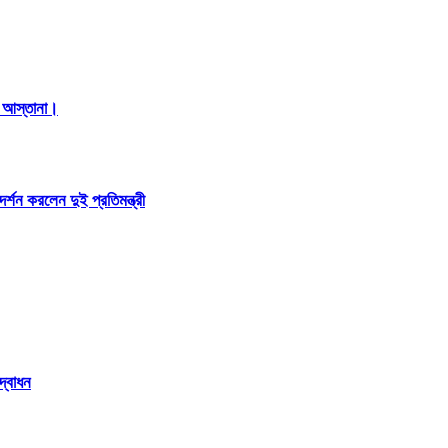
ের আস্তানা।
দর্শন করলেন দুই প্রতিমন্ত্রী
দ্বোধন