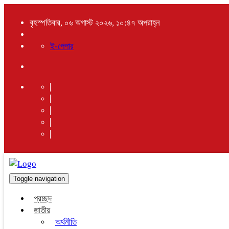
বৃহস্পতিবার, ০৬ অগাস্ট ২০২৬, ১০:৪৭ অপরাহ্ন
ই-পেপার
Toggle navigation
প্রচ্ছদ
জাতীয়
অর্থনীতি