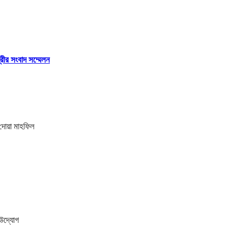
্রীর সংবাদ সম্মেলন
 দোয়া মাহফিল
ী উদ্যোগ