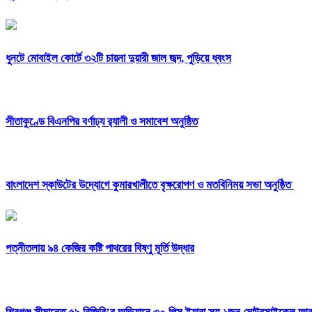
ধুনটে মোবাইল কোর্টে ৩২টি চায়না দুয়ারী জাল জব্দ, পুড়িয়ে ধ্বংস
সীতাকুণ্ডে বিএনপির বর্ণাঢ্য র‍্যালী ও সমাবেশ অনুষ্ঠিত
বাংলাদেশ স্কাউটের উদ্যোগে কুমারখালীতে বৃক্ষরোপণ ও মতবিনিময় সভা অনুষ্ঠিত
পত্নীতলায় ৯৪ কেজির কষ্টি পাথরের বিষ্ণু মূর্তি উদ্ধার