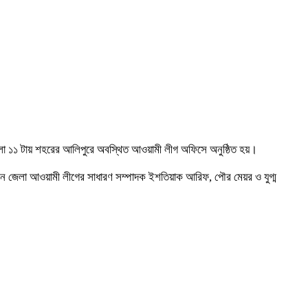
েলা ১১ টায় শহরের আলিপুরে অবস্থিত আওয়ামী লীগ অফিসে অনুষ্ঠিত হয়।
খেন জেলা আওয়ামী লীগের সাধারণ সম্পাদক ইশতিয়াক আরিফ, পৌর মেয়র ও যুগ্ম