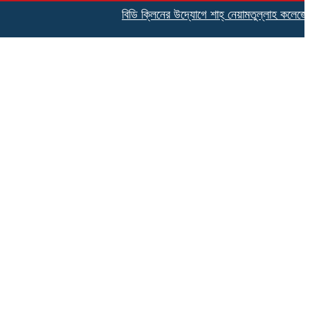
বিডি ক্লিনের উদ্যোগে শাহ্ নেয়ামতুল্লাহ কলেজে পরিচ্