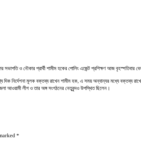
ের সভাপতি ও নৌকার প্রার্থী শামীম হকের পোলিং এজেন্ট প্রশিক্ষণ আজ বৃহস্পতিবার ব
 দিক নির্দেশনা মূলক বক্তব্য রাখেন শামীম হক, এ সময় অন্যান্যর মধ্যে বক্তব্য রা
লা আওয়ামী লীগ ও তার অঙ্গ সংগঠনের নেতৃবৃন্দও উপস্থিত ছিলেন।
 marked
*