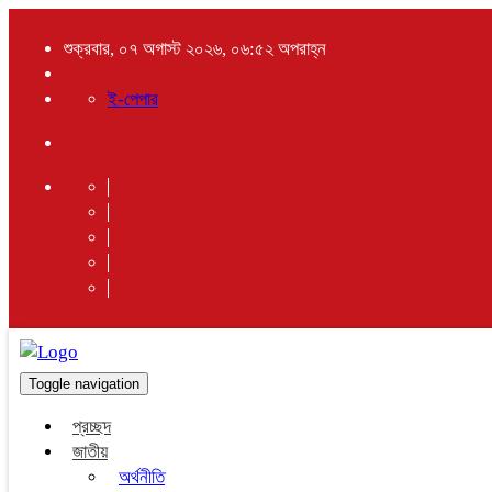
শুক্রবার, ০৭ অগাস্ট ২০২৬, ০৬:৫২ অপরাহ্ন
ই-পেপার
Toggle navigation
প্রচ্ছদ
জাতীয়
অর্থনীতি