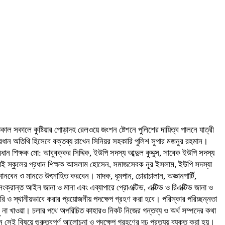
ল সকালে কুষ্টিয়ার পোড়াদহ রেলওয়ে জংশন ষ্টেশনে পুলিশের দায়িত্ব পালনে যাত্রী
ধান অতিথি হিসেবে বক্তব্য রাখেন সিনিয়র সহকারি পুলিশ সুপার মজনুর রহমান।
ধান শিক্ষক মো: আবুবক্কর সিদ্দিক, ইউপি সদস্য আব্দুল কুদ্দুস, সাবেক ইউপি সদস্য
 হাই স্কুলের প্রধান শিক্ষক আসলাম হোসেন, সমাজসেবক নূর ইসলাম, ইউপি সদস্যা
ানবেন ও মানতে উৎসাহিত করবেন। মাদক, ধূমপান, চোরাচালান, অজ্ঞানপার্টি,
সংক্রান্ত আইন জানা ও মানা এবং এব্যাপারে প্রোএক্টিভ, এক্টিভ ও রিএক্টিভ জানা ও
ারি ও স্থানীয়ভাবে করার প্রয়োজনীয় পদক্ষেপ গ্রহণ করা হবে। পরিস্কার পরিচ্ছন্নতা
না খাওয়া। চলার পথে অপরিচিত কাহারও নিকট নিজের গন্তব্য ও অর্থ সম্পদের কথা
সেই বিষয়ে গুরুত্বপূর্ণ আলোচনা ও পদক্ষেপ গ্রহণের দৃঢ় প্রত্যয় ব্যক্ত করা হয়।