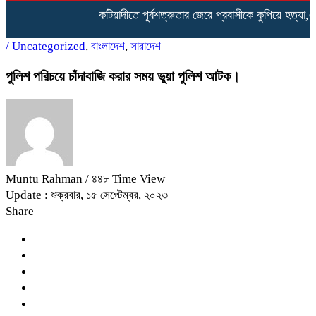
কটিয়াদীতে পূর্বশত্রুতার জেরে প্রবাসীকে কুপিয়ে হত্যা,এলাক
/
Uncategorized
,
বাংলাদেশ
,
সারাদেশ
পুলিশ পরিচয়ে চাঁদাবাজি করার সময় ভুয়া পুলিশ আটক।
Muntu Rahman
/ ৪৪৮ Time View
Update : শুক্রবার, ১৫ সেপ্টেম্বর, ২০২৩
Share