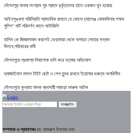
দৌলতপুর থানার সংগ্রাম পুর গ্রামে দুর্বৃত্তদের হাতে একজন খুন হয়েছে
আইনশৃঙ্খলা পরিস্থিতি স্বাভাবিক রাখতে যে কোনো চ্যালেঞ্জ মোকাবিলায় সক্ষম
পুলিশ’ মার্ট পরিদর্শন কালে আইজিপি
হালিম কে জিজ্ঞাসাবাদ করলেই ভেড়ামারা থেকে অপহৃত সোহার সন্ধান
মিলবে,পরিবারের দাবী
দৌলতপুরে প্রকাশ্য দিবালোক গুলি করে হত্যার অভিযোগ
ভ্যাজাইনাল মাসল টাইট ছোট ও শেপ সুন্দর রাখতে ইয়োগার গুরুত্ব অপরিসীম
দৌলতপুরে কুখ্যাত মাদক ব্যবসায়ী ল্যাংড়া ফারুক আটক
সম্পাদক ও প্রকাশকঃ
ডা: কামরুল ইসলাম মনা