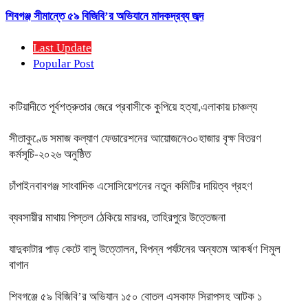
শিবগঞ্জ সীমান্তে ৫৯ বিজিবি’র অভিযানে মাদকদ্রব্য জব্দ
Last Update
Popular Post
কটিয়াদীতে পূর্বশত্রুতার জেরে প্রবাসীকে কুপিয়ে হত্যা,এলাকায় চাঞ্চল্য
সীতাকুণ্ডে সমাজ কল্যাণ ফেডারেশনের আয়োজনে৩০হাজার বৃক্ষ বিতরণ
কর্মসূচি-২০২৬ অনুষ্ঠিত
চাঁপাইনবাবগঞ্জ সাংবাদিক এসোসিয়েশনের নতুন কমিটির দায়িত্ব গ্রহণ
ব্যবসায়ীর মাথায় পিস্তল ঠেকিয়ে মারধর, তাহিরপুরে উত্তেজনা
যাদুকাটার পাড় কেটে বালু উত্তোলন, বিপন্ন পর্যটনের অন্যতম আকর্ষণ শিমুল
বাগান
শিবগঞ্জে ৫৯ বিজিবি’র অভিযান ১৫০ বোতল এসকাফ সিরাপসহ আটক ১