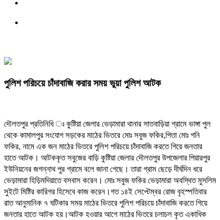
পুলিশ পরিচয়ে চাঁদাবাজি করার সময় ভুয়া পুলিশ আটক
দৌলতপুর প্রতিনিধি ঃ কুষ্টিয়া জেলার ভেড়ামারা থানার সাতবাড়িয়া গ্রামে ভাঙ্গা পুল
থেকে কামালপুর সংযোগ সড়কের মাঠের ভিতরে মোঃ সবুজ ফকির,পিতা মোঃ গনি
ফকির, নামে এক জন মাঠের ভিতরে পুলিশ পরিচয়ে চাঁদাবাজি করতে গিয়ে জনতার
হাতে আটক। আটককৃত সবুজের বাড়ি কুষ্টিয়া জেলার দৌলতপুর উপজেলার পিয়ারপুর
ইউনিয়নের জগন্নাথ পুর গ্রামে বলে জানা গেছে। তারা গ্রাম ছেড়ে দীর্ঘদিন ধরে
ভেড়ামারা হিড়িমদিয়াতে বসবাস করেন। মোঃ সবুজ ফকির ভেড়ামারা অবস্থিত মুসলিম
সুইটে মিষ্টির কারিগর হিসেবে কাজ করেন।গত ১৪ই সেপ্টেম্বর রোজ বৃহস্পতিবার
রাত আনুমানিক ৭ ঘটিকার সময় মাঠের ভিতরে পুলিশ পরিচয়ে চাঁদাবাজি করতে গিয়ে
জনতার হাতে আটক হয়।আটক হওয়ার আগে মাঠের ভিতরে চলাচল কৃত একাধিক