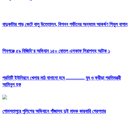
যাদুকাটার পাড় কেটে বালু উত্তোলন, বিপন্ন পর্যটনের অন্যতম আকর্ষণ শিমুল বাগান
শিবগঞ্জে ৫৯ বিজিবি’র অভিযান ১৫০ বোতল এসকাফ সিরাপসহ আটক ১
প্রতিটি ইউনিয়নে খেলার মাঠ বানানো হবে ,,,,,,,,,,,,,,,, যুব ও ক্রীড়া প্রতিমন্ত্রী
আমিনুল হক
গোমস্তাপুরে পুলিশের অভিযানে গাঁজাসহ দুই মাদক কারবারি গ্রেপ্তার