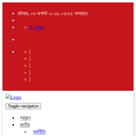
রবিবার, ০৯ অগাস্ট ২০২৬, ০৬:৫৫ অপরাহ্ন
ই-পেপার
Toggle navigation
প্রচ্ছদ
জাতীয়
অর্থনীতি