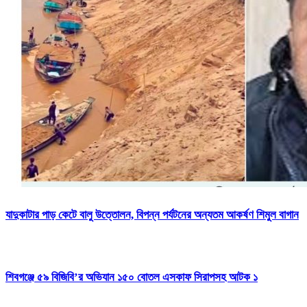
যাদুকাটার পাড় কেটে বালু উত্তোলন, বিপন্ন পর্যটনের অন্যতম আকর্ষণ শিমুল বাগান
শিবগঞ্জে ৫৯ বিজিবি’র অভিযান ১৫০ বোতল এসকাফ সিরাপসহ আটক ১