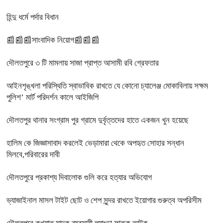
হিন্দু ধর্মে পর্দার বিধান
📰📰📰সাংবাদিক নিয়োগ📰📰📰
দৌলতপুরে ৩ টি মামলায় সাজা প্রাপ্ত আসামী রবি গ্রেফতার
আইনশৃঙ্খলা পরিস্থিতি স্বাভাবিক রাখতে যে কোনো চ্যালেঞ্জ মোকাবিলায় সক্ষম
পুলিশ’ মার্ট পরিদর্শন কালে আইজিপি
দৌলতপুর থানার সংগ্রাম পুর গ্রামে দুর্বৃত্তদের হাতে একজন খুন হয়েছে
হালিম কে জিজ্ঞাসাবাদ করলেই ভেড়ামারা থেকে অপহৃত সোহার সন্ধান
মিলবে,পরিবারের দাবী
দৌলতপুরে প্রকাশ্য দিবালোক গুলি করে হত্যার অভিযোগ
ভ্যাজাইনাল মাসল টাইট ছোট ও শেপ সুন্দর রাখতে ইয়োগার গুরুত্ব অপরিসীম