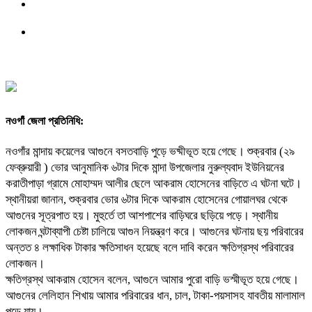
নওগাঁ জেলা প্রতিনিধি:
নওগাঁর মান্দায় কয়েলের আগুনে বসতবাড়ি পুড়ে ভষ্মীভূত হয়ে গেছে। শুক্রবার (২৯
ফেব্রুয়ারী ) ভোর আনুমানিক ৬টার দিকে মান্দা উপজেলার নুরুল্যবাদ ইউনিয়নের
করাতীপাড়া গ্রামে মোহাম্মদ আলীর ছেলে আকরাম হোসেনের বাড়িতে এ ঘটনা ঘটে।
স্থানীয়রা জানান, শুক্রবার ভোর ৬টার দিকে আকরাম হোসেনের গোয়ালঘর থেকে
আগুনের সূত্রপাত হয়। মুহুর্তে তা আশপাশের বাড়িঘরে ছড়িয়ে পড়ে। স্থানীয়
লোকজন ঘন্টাব্যাপী চেষ্টা চালিয়ে আগুন নিয়ন্ত্রণ করে। আগুনের ঘটনায় ছয় পরিবারের
অন্তত ৪ লক্ষাধিক টাকার ক্ষতিসাধন হয়েছে বলে দাবি করেন ক্ষতিগ্রস্থ পরিবারের
লোকজন।
ক্ষতিগ্রস্থ আকরাম হোসেন বলেন, আগুনে আমার পুরো বাড়ি ভস্মীভূত হয়ে গেছে।
আগুনের লেলিহান শিখায় আমার পরিবারের ধান, চাল, টাকা-পয়সাসহ যাবতীয় মালামাল
পুড়ে যায়।