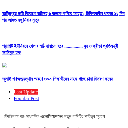
তাহিরপুরে জমি বিরোধে নারীসহ ৬ জনকে কুপিয়ে আহত ; চিকিৎসাধীন থাকার ১২ দিন
পর আহত মধু মিয়ার মৃত্যু
প্রতিটি ইউনিয়নে খেলার মাঠ বানানো হবে ,,,,,,,,,,,,,,,, যুব ও ক্রীড়া প্রতিমন্ত্রী
আমিনুল হক
জুলাই গণঅভ্যুত্থান স্মরণে ৩০০ শিক্ষার্থীদের মাঝে গাছে চারা বিতরণ করেন
Last Update
Popular Post
চাঁপাইনবাবগঞ্জ সাংবাদিক এসোসিয়েশনের নতুন কমিটির দায়িত্ব গ্রহণ