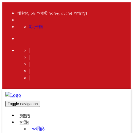
শনিবার, ০৮ অগাস্ট ২০২৬, ০৮:২৫ অপরাহ্ন
ই-পেপার
Toggle navigation
প্রচ্ছদ
জাতীয়
অর্থনীতি