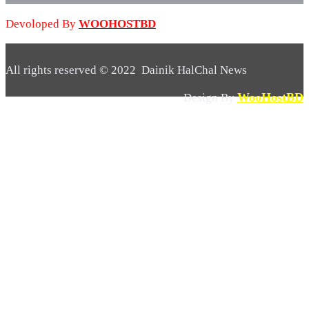
Devoloped By
WOOHOSTBD
All rights reserved © 2022 Dainik HalChal News
WooHostBD
Design By