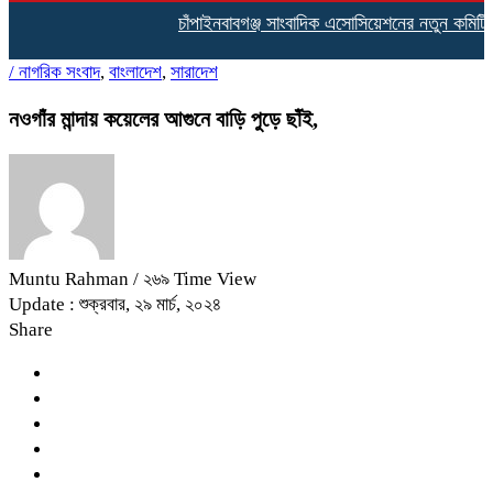
চাঁপাইনবাবগঞ্জ সাংবাদিক এসোসিয়েশনের নতুন কমিটির দায়িত
/
নাগরিক সংবাদ
,
বাংলাদেশ
,
সারাদেশ
নওগাঁর মান্দায় কয়েলের আগুনে বাড়ি পুড়ে ছাঁই,
Muntu Rahman
/ ২৬৯ Time View
Update : শুক্রবার, ২৯ মার্চ, ২০২৪
Share