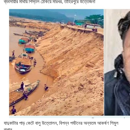
ব্যবসায়ীর মাথায় পিস্তল ঠেকিয়ে মারধর, তাহিরপুরে উত্তেজনা
যাদুকাটার পাড় কেটে বালু উত্তোলন, বিপন্ন পর্যটনের অন্যতম আকর্ষণ শিমুল
বাগান