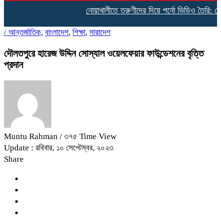
নোয়াখালীতে তরুণীদের দিয়ে পর্নো ভিডিও তৈরি: গ্রেপ
/
আন্তর্জাতিক
,
বাংলাদেশ
,
শিক্ষা
,
সারাদেশ
দৌলতপুরে হারেজ উদ্দিন সোস্যাল ওয়েলফেয়ার ফাউন্ডেশনের বৃত্তি
প্রদান
Muntu Rahman
/ ৩৭৫ Time View
Update : রবিবার, ১০ সেপ্টেম্বর, ২০২৩
Share