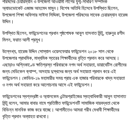
পরিষদের চেয়ারম্যান ও উপজেলা আওয়ামী লীগের যুগ্ম-সাধারণ সম্পাদক
অ্যাডভোকেট এজাজ আহমেদ মামুন। বিশেষ অতিথি হিসেবে উপস্থিত ছিলেন,
উপজেলা শিক্ষা অফিসার সাঈদা সিদ্দিকা, উপজেলা পরিষদের সাবেক চেয়ারম্যান হারেজ
উদ্দিন।
উপস্থিত ছিলেন, ফাউন্ডেশনের প্রধান পৃষ্ঠপোষক আবুল হাসনাত মিন্টু, হারুনুর রশীদ
মিলন, ফরাত আলী প্রমুখ।
উল্লেখ্য, হারেজ উদ্দিন সোস্যাল ওয়েলফেয়ার ফাউন্ডেশন ২০১৮ সাল থেকে
উপজেলার প্রাথমিক, মাধ্যমিক স্তরের শিক্ষার্থীদের বৃত্তি প্রদান করে আসছে।
এছাড়াও অগ্নিকাণ্ডে ক্ষতিগ্রস্ত পরিবারকে নগদ অর্থ সহায়তা, ডায়াবেটিস রোগীদের
জন্য মেডিকেল ক্যাম্প, অসহায় দুস্থদের জন্য অর্থ সহায়তা প্রদান করে এই
ফাউন্ডেশন। কোভিড-১৯ মহামারীর সময় প্রায় এক হাজার পরিবারকে খাদ্য সহায়তা
ও নগদ অর্থ সহায়তা করে আলোচনায় আসে এই ফাউন্ডেশন।
ফাউন্ডেশনের স্বপ্নদ্রষ্টা ও অ্যালকেম এন্টারপ্রাইজের স্বত্বাধিকারী আবুল হাসানাত
মিন্টু বলেন, আমার বাবার নামে প্রতিষ্ঠিত ফাউন্ডেশনটি সামাজিক দায়বদ্ধতা থেকে
বিভিন্ন মানবিক কাজ করে যাচ্ছে। আগামীতেও আমরা গরীব মেধাবী শিক্ষার্থীদের
বৃত্তি প্রদান অব্যাহত রাখবো।