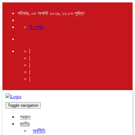
শনিবার, ০৮ অগাস্ট ২০২৬, ১২:০৩ পূর্বাহ্ন
ই-পেপার
Toggle navigation
প্রচ্ছদ
জাতীয়
অর্থনীতি