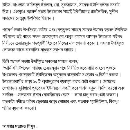
উদ্দিন, মাওলানা আজিজুল ইসলাম, মো. নুরুজ্জামান, সাবেক ইউপি সদস্য সম্রাট
মিয়া। এছাড়াও পরামর্শ সভায় উপজেলার সাতটি ইউনিয়নের রাজনৈতিক, সুশীল
সমাজের নেতৃবৃন্দ উপস্থিত ছিলেন।
পরামর্শ সভায় উপস্থিত ভোটার এবং নেতৃবৃন্দের সামনে সাবেক উত্তর বড়দল ইউনিয়ন
পরিষদের দুই বারের সফল চেয়ারম্যান মো.আবুল কাসেম আসন্ন উপজেলা পরিষদ
নির্বাচনে চেয়ারম্যান পদপ্রার্থী হিসেবে নিজের নাম ঘোষণা করেন। এসময় উপস্থিত
লোকজন তাকে করতালির মাধ্যমে স্বাগত জানায়।
তিনি পরামর্শ সভায় উপস্থিত সকলের সামনে বলেন,
‘আমি যদি উপজেলা পরিষদ চেয়ারম্যান পদে নির্বাচিত হতে পারি তাহলে প্রথমে
উপজেলার প্রত্যেকটি ইউনিয়নের অনুন্নত রাস্তাঘাট সংস্কার ও নির্মাণ করবো।
উপজেলাবাসীর জন্য ১০টি অ্যাম্বুলেন্স ব্যবস্থা করার চেষ্টা করবো। মেয়েদের
লেখাপড়ার সুবিধার্থে প্রত্যেক ইউনিয়নে একটি করে গার্লস স্কুল নির্মাণ করবো এবং
মসজিদ – মাদ্রাসার ইমাম মোয়াজ্জিমের বেতন – ভাতা চালু করার চেষ্টা করবো।
যাদুকাটা নদীতে অবৈধ ড্রেজার বন্ধে সোচ্চার এবং শতবাক স্যানিটেশন, বিশুদ্ধ
পানির ব্যবস্হা করবো।
আপনার মতামত লিখুন :