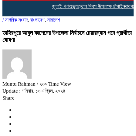
জুলাই গণঅভ্যুত্থান দিবস উপলক্ষে চাঁপাইনবাবগঞ্
/
নাগরিক সংবাদ
,
বাংলাদেশ
,
সারাদেশ
তাহিরপুরে আবুল কাশেমের উপজেলা নির্বাচনে চেয়ারম্যান পদে প্রার্থীতা
ঘোষণা
Muntu Rahman
/ ২৩৯ Time View
Update : শনিবার, ১৩ এপ্রিল, ২০২৪
Share