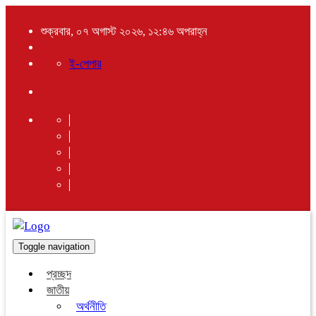
শুক্রবার, ০৭ অগাস্ট ২০২৬, ১২:৪৬ অপরাহ্ন
ই-পেপার
Toggle navigation
প্রচ্ছদ
জাতীয়
অর্থনীতি