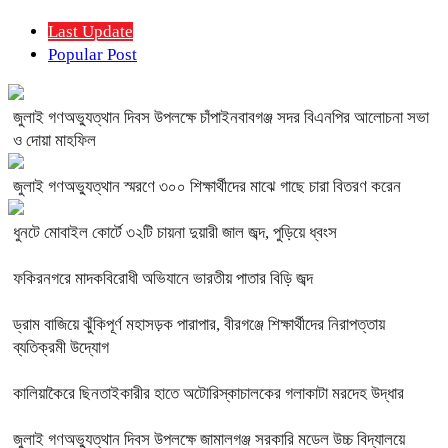
Last Update
Popular Post
জুলাই গণঅভ্যুত্থান দিবস উপলক্ষে চাঁপাইনবাবগঞ্জ সদর বিএনপির আলোচনা সভা
ও দোয়া মাহফিল
জুলাই গণঅভ্যুত্থান স্মরণে ৩০০ শিক্ষার্থীদের মাঝে গাছে চারা বিতরণ করেন
ধুনটে মোবাইল কোর্টে ৩২টি চায়না দুয়ারী জাল জব্দ, পুড়িয়ে ধ্বংস
ফকিরনগরে মাদকবিরোধী অভিযানে ভারতীয় পাতার বিড়ি জব্দ
ড্রাম বাজিয়ে ঝুঁকিপূর্ণ মহাসড়ক পারাপার, বীরগঞ্জে শিক্ষার্থীদের নিরাপত্তায়
ব্যতিক্রমী উদ্যোগ
কালিয়াকৈরে ছিনতাইকারীর হাতে অটোরিস্কাচালকের গলাকাটা মরদেহ উদ্ধার
জুলাই গণঅভ্যুত্থান দিবস উপলক্ষে জামালগঞ্জ সরকারি মডেল উচ্চ বিদ্যালয়ে