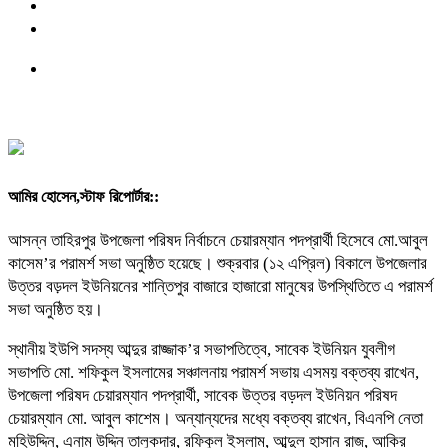
আমির হোসেন,স্টাফ রিপোর্টার::
আসন্ন তাহিরপুর উপজেলা পরিষদ নির্বাচনে চেয়ারম্যান পদপ্রার্থী হিসেবে মো.আবুল
কাসেম’র পরামর্শ সভা অনুষ্ঠিত হয়েছে। শুক্রবার (১২ এপ্রিল) বিকালে উপজেলার
উত্তর বড়দল ইউনিয়নের শান্তিপুর বাজারে হাজারো মানুষের উপস্থিতিতে এ পরামর্শ
সভা অনুষ্ঠিত হয়।
স্থানীয় ইউপি সদস্য আব্দুর রাজ্জাক’র সভাপতিত্বে, সাবেক ইউনিয়ন যুবলীগ
সভাপতি মো. শফিকুল ইসলামের সঞ্চালনায় পরামর্শ সভায় এসময় বক্তব্য রাখেন,
উপজেলা পরিষদ চেয়ারম্যান পদপ্রার্থী, সাবেক উত্তর বড়দল ইউনিয়ন পরিষদ
চেয়ারম্যান মো. আবুল কাশেম। অন্যান্যদের মধ্যে বক্তব্য রাখেন, বিএনপি নেতা
মহিউদ্দিন, এনাম উদ্দিন তালুকদার, রফিকুল ইসলাম, আব্দুল হাসান রাজ, আকির