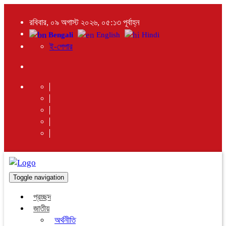
রবিবার, ০৯ অগাস্ট ২০২৬, ০৫:১৩ পূর্বাহ্ন
Bengali
English
Hindi
ই-পেপার
Toggle navigation
প্রচ্ছদ
জাতীয়
অর্থনীতি