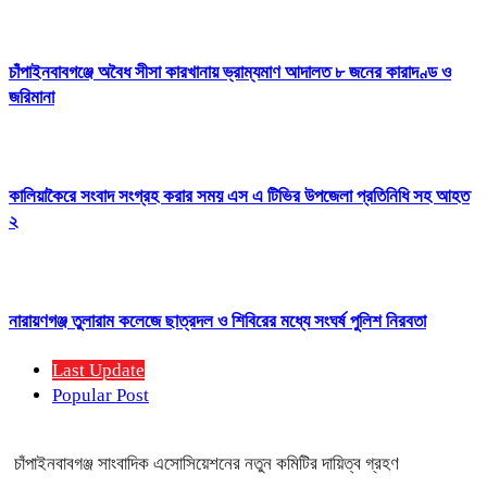
চাঁপাইনবাবগঞ্জে অবৈধ সীসা কারখানায় ভ্রাম্যমাণ আদালত ৮ জনের কারাদণ্ড ও
জরিমানা
কালিয়াকৈরে সংবাদ সংগ্রহ করার সময় এস এ টিভির উপজেলা প্রতিনিধি সহ আহত
২
নারায়ণগঞ্জ তুলারাম কলেজে ছাত্রদল ও শিবিরের মধ্যে সংঘর্ষ পুলিশ নিরবতা
Last Update
Popular Post
চাঁপাইনবাবগঞ্জ সাংবাদিক এসোসিয়েশনের নতুন কমিটির দায়িত্ব গ্রহণ