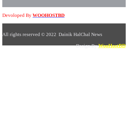
Devoloped By
WOOHOSTBD
All rights reserved © 2022 Dainik HalChal News
WooHostBD
Design By