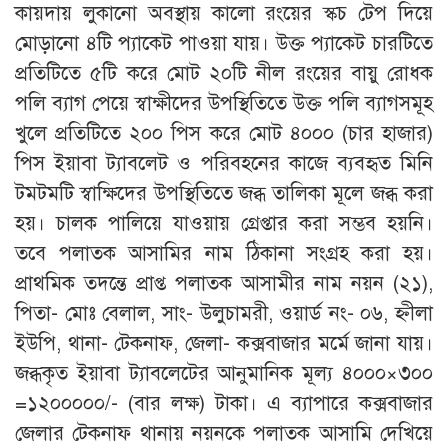
কায়দায় লুকানো অবস্থায় কালো রংয়ের স্কচ টেপ দিয়ে
মোড়ানো ৪টি প্যাকেট পাওয়া যায়। উক্ত প্যাকেট চারটিতে
প্রতিটিতে ৫টি করে মোট ২০টি নীল রংয়ের বায়ু রোধক
পলি ব্যাগ পেয়ে স্বাক্ষীদের উপস্থিতিতে উক্ত পলি ব্যাগসমূহ
খুলে প্রতিটিতে ২০০ পিস করে মোট ৪০০০ (চার হাজার)
পিস ইয়াবা ট্যাবলেট ও পরিবহনের কাজে ব্যবহৃত মিনি
টমটমটি স্বাক্ষিদের উপস্থিতিতে জব্ধ তালিকা মূলে জব্ধ করা
হয়। চালক পালিয়ে যাওয়ায় গ্রেপ্তার করা সম্ভব হয়নি।
তবে পলাতক আসামির নাম ঠিকানা সংগ্রহ করা হয়।
প্রাথমিক তদন্তে প্রাপ্ত পলাতক আসামীর নাম নয়ন (২১),
পিতা- মোঃ বেলাল, সাং- উলুচামরী, ওয়ার্ড নং- ০৬, হ্নীলা
ইউপি, থানা- টেকনাফ, জেলা- কক্সবাজার মর্মে জানা যায়।
জব্ধকৃত ইয়াবা ট্যাবলেটের আনুমানিক মূল্য ৪০০০×৩০০
=১২০০০০০/- (বার লক্ষ) টাকা। এ ব্যাপারে কক্সবাজার
জেলার টেকনাফ থানায় নয়নকে পলাতক আসামি দেখিয়ে