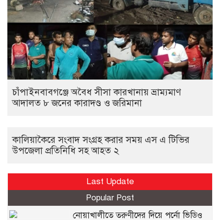
চাঁপাইনবাবগঞ্জে অবৈধ সীসা কারখানায় ভ্রাম্যমাণ
আদালত ৮ জনের কারাদণ্ড ও জরিমানা
কালিয়াকৈরে সংবাদ সংগ্রহ করার সময় এস এ টিভির
উপজেলা প্রতিনিধি সহ আহত ২
Last Update
Popular Post
নোয়াখালীতে তরুণীদের দিয়ে পর্নো ভিডিও