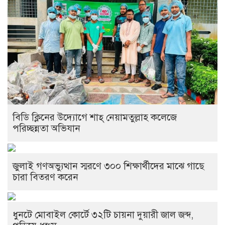
বিডি ক্লিনের উদ্যোগে শাহ্ নেয়ামতুল্লাহ কলেজে
পরিচ্ছন্নতা অভিযান
জুলাই গণঅভ্যুত্থান স্মরণে ৩০০ শিক্ষার্থীদের মাঝে গাছে
চারা বিতরণ করেন
ধুনটে মোবাইল কোর্টে ৩২টি চায়না দুয়ারী জাল জব্দ,