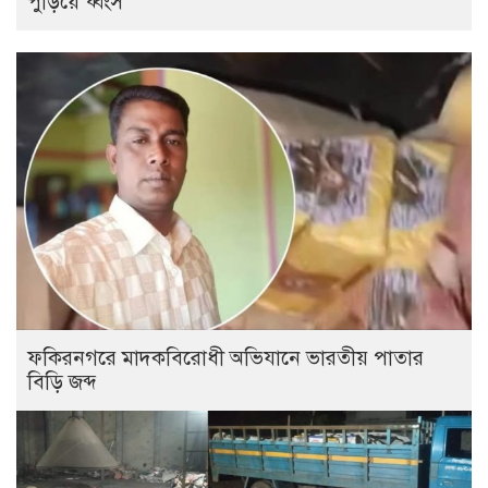
পুড়িয়ে ধ্বংস
ফকিরনগরে মাদকবিরোধী অভিযানে ভারতীয় পাতার
বিড়ি জব্দ