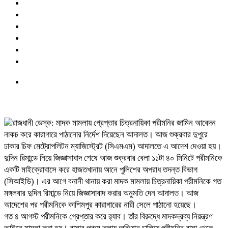
রাজধানী ডেস্ক: মাদক মামলায় গ্রেপ্তার চিত্রনায়িকা পরীমনির জামিন আবেদন
নাকচ করে কারাগারে পাঠানোর নির্দেশ দিয়েছেন আদালত। আজ শুক্রবার দুপুরে
ঢাকার চিফ মেট্রোপলিটন ম্যাজিস্ট্রেট (সিএমএম) আদালতে এ আদেশ দেওয়া হয়।
দুদিন রিমান্ডে নিয়ে জিজ্ঞাসাবাদ শেষে আজ শুক্রবার বেলা ১১টা ৪০ মিনিটে পরীমনিকে
একটি মাইক্রোবাসে করে হাজতখানায় আনে পুলিশের অপরাধ তদন্ত বিভাগ
(সিআইডি)। এর আগে বনানী থানায় করা মাদক মামলায় চিত্রনায়িকা পরীমনিকে গত
মঙ্গলবার দুদিন রিমান্ডে নিয়ে জিজ্ঞাসাবাদ করার অনুমতি দেন আদালত। আজ
আদেশের পর পরীমনিকে কাশিমপুর কারাগারের নারী সেলে পাঠানো হয়েছে।
গত ৪ আগস্ট পরীমনিকে গ্রেপ্তার করে র‍্যাব। তাঁর বিরুদ্ধে মাদকদ্রব্য নিয়ন্ত্রণ