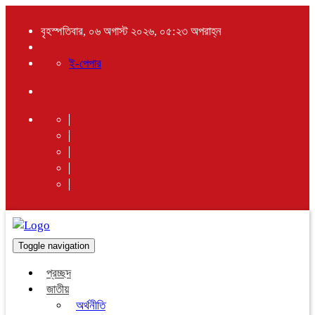
বৃহস্পতিবার, ০৬ অগাস্ট ২০২৬, ০৫:২৩ অপরাহ্ন
ই-পেপার
Toggle navigation
প্রচ্ছদ
জাতীয়
অর্থনীতি