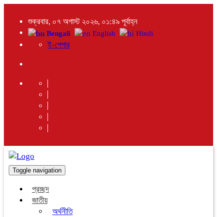
শুক্রবার, ০৭ অগাস্ট ২০২৬, ০১:৪৯ পূর্বাহ্ন
Bengali
English
Hindi
ই-পেপার
Toggle navigation
প্রচ্ছদ
জাতীয়
অর্থনীতি