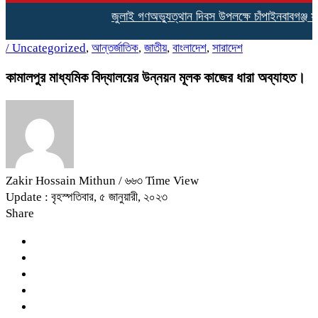
জুলাই গণঅভ্যুত্থান দিবস উপলক্ষে চাঁপাইনবাবগঞ্জ স
/
Uncategorized
,
আন্তর্জাতিক
,
জাতীয়
,
বাংলাদেশ
,
সারাদেশ
কামালপুর মাধ্যমিক বিদ্যালয়ের উন্নয়ন মূলক কাজের ধারা অব্যাহত।
Zakir Hossain Mithun
/ ৬৬৩ Time View
Update : বৃহস্পতিবার, ৫ জানুয়ারী, ২০২৩
Share