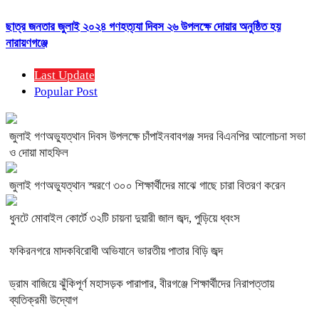
ছাত্র জনতার জুলাই ২০২৪ গণহত্য্যা দিবস ২৬ উপলক্ষে দোয়ার অনুষ্ঠিত হয়
নারায়ণগঞ্জে
Last Update
Popular Post
জুলাই গণঅভ্যুত্থান দিবস উপলক্ষে চাঁপাইনবাবগঞ্জ সদর বিএনপির আলোচনা সভা
ও দোয়া মাহফিল
জুলাই গণঅভ্যুত্থান স্মরণে ৩০০ শিক্ষার্থীদের মাঝে গাছে চারা বিতরণ করেন
ধুনটে মোবাইল কোর্টে ৩২টি চায়না দুয়ারী জাল জব্দ, পুড়িয়ে ধ্বংস
ফকিরনগরে মাদকবিরোধী অভিযানে ভারতীয় পাতার বিড়ি জব্দ
ড্রাম বাজিয়ে ঝুঁকিপূর্ণ মহাসড়ক পারাপার, বীরগঞ্জে শিক্ষার্থীদের নিরাপত্তায়
ব্যতিক্রমী উদ্যোগ