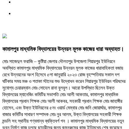
কামালপুর মাধ্যমিক বিদ্যালয়ের উন্নয়ন মূলক কাজের ধারা অব্যাহত।
মোঃ সাজেদুল ফরাজি – কুষ্টিয়া জেলার দৌলতপুর উপজেলা পিয়ারপুর ইউনিয়নে
অবস্থিত কামালপুর মাধ্যমিক বিদ্যালয়ের উন্নয়ন মূলক কাজের ধারাবাহিকতা বজায়
রেখে উন্নয়নের অংশ হিসেবে ৫লা জানুয়ারি ২০২৩ রোজ বৃহস্পতিবার সকাল দশ
ঘটিকার সময় মঞ্চ ও পতাকা স্টানের শুভ উদ্বোধন করেন পিয়ারপুর ইউনিয়ন পরিষদের
সুযোগ্য চেয়ারম্যান মোঃ সোহেল রানা বুলবুল। আরো উপস্থিত ছিলেন উক্ত
বিদ্যালয়ের ম্যানেজিং কমিটির সভাপতি মোঃ আলী আকতার, কামালপুর মাধ্যমিক
বিদ্যালয়ের প্রধান শিক্ষক মোঃ আলী আকবর, সহকারী প্রধান শিক্ষক মোঃ জাহাঙ্গীর
হোসেন, এবং উক্ত ইউনিয়নের ৫নং ওয়ার্ড মেম্বার মোঃ জনি জোয়ার্দ্দার, কামালপুর
বাজার কমিটির সাধারণ সম্পাদক মোঃ নুর আলম, উক্ত বিদ্যালয়ের সহকারী শিক্ষক
মন্ডলি সহ স্থানীয় গণ্যমান্য ব্যক্তিবর্গ গন । কামালপুর মাধ্যমিক বিদ্যালয়ের নতুন
ভবন নির্মাণ কাজ চলছে ছাত্রীদের জন্য কমনরুমের কাজ ইতিমধ্যে শেষ করেছেন