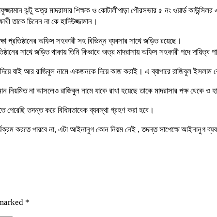
জ্জামান ঝন্টু অত্র মাদরাসার শিক্ষক ও কোটালীপাড়া পৌরসভার ৫ নং ওয়ার্ড কাউন্সিল
ার্থী তাকে চিনেন না কে হাদিউজ্জামান।
ক্ষা প্রতিষ্ঠানের অফিস সহকারী সহ বিভিন্ন ব্যবসার সাথে জড়িত রয়েছে।
তিষ্ঠানের সাথে জড়িত থাকায় তিনি কিভাবে অত্র মাদরাসায় অফিস সহকারী পদে দায়িত্ব
া দিয়ে যাই আর রাজিবুল নামে একজনকে দিয়ে কাজ করাই। এ ব্যাপারে রাজিবুল ইসলাম
মান নিয়মিত না আসলেও রাজিবুল নামে যাকে রাখা হয়েছে তাকে মাদরাসার পক্ষ থেকে ও 
তে পেরেছি তদন্ত করে বিধিমতাবেক ব্যবস্থা গ্রহণ করা হবে।
্যক্রম করতে পারবে না, এটা আইনানুগ কোন নিয়ম নেই , তদন্ত সাপেক্ষে আইনানুগ ব্যব
 marked
*