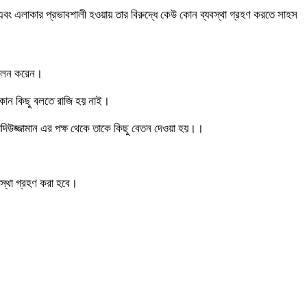
র এবং এলাকার প্রভাবশালী হওয়ায় তার বিরুদ্ধে কেউ কোন ব্যবস্থা গ্রহণ করতে সাহস
 পালন করেন।
 কোন কিছু বলতে রাজি হয় নাই।
হাদিউজ্জামান এর পক্ষ থেকে তাকে কিছু বেতন দেওয়া হয়।।
স্থা গ্রহণ করা হবে।