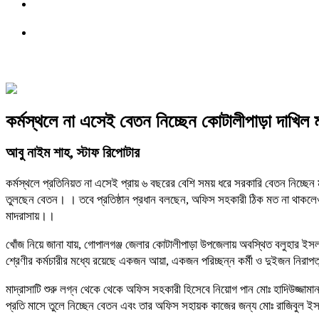
কর্মস্থলে না এসেই বেতন নিচ্ছেন কোটালীপাড়া দাখিল 
আবু নাইম শাহ, স্টাফ রিপোটার
কর্মস্থলে প্রতিনিয়ত না এসেই প্রায় ৬ বছরের বেশি সময় ধরে সরকারি বেতন নিচ্ছে
তুলছেন বেতন। । তবে প্রতিষ্ঠান প্রধান বলছেন, অফিস সহকারী ঠিক মত না থাকলে
মাদরাসায়।।
খোঁজ নিয়ে জানা যায়, গোপালগঞ্জ জেলার কোটালীপাড়া উপজেলায় অবস্থিত বলুহার ইসলাম
শ্রেণীর কর্মচারীর মধ্যে রয়েছে একজন আয়া, একজন পরিচ্ছন্ন কর্মী ও দুইজন নিরাপত
মাদ্রাসাটি শুরু লগ্ন থেকে থেকে অফিস সহকারী হিসেবে নিয়োগ পান মোঃ হাদিউজ্জা
প্রতি মাসে তুলে নিচ্ছেন বেতন এবং তার অফিস সহায়ক কাজের জন্য মোঃ রাজিবুল ই