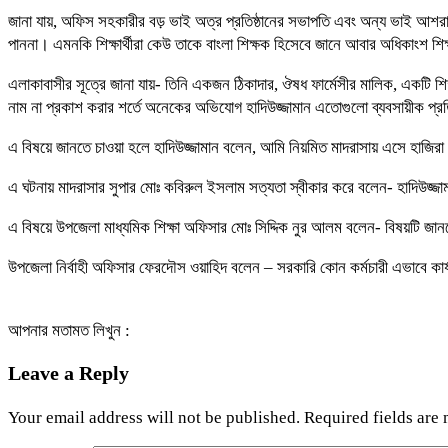
জানা যায়, অফিস সহকারীর বড় ভাই অত্র প্রতিষ্ঠানের সভাপতি এবং অন্য ভাই আশরাফু
পাননা। এমনকি শিক্ষার্থীরা কেউ তাকে বাংলা শিক্ষক হিসেবে জানে আবার অধিকাংশ শিক্ষ
এলাকাবাসীর সূত্রে জানা যায়- তিনি একজন ঠিকাদার, ঔষধ ফার্মেসীর মালিক, একটি শি
নাম না প্রকাশ করার শর্তে অনেকের অভিযোগ হাদিউজ্জামান এতোগুলো ব্যবসায়ীক প্র
এ বিষয়ে জানতে চাওয়া হলে হাদিউজ্জামান বলেন, আমি নিয়মিত মাদরাসায় এসে হাজির
এ ঘটনায় মাদরাসার সুপার মোঃ কবিরুল ইসলাম সত্যতা স্বীকার করে বলেন- হাদিউজ্জা
এ বিষয়ে উপজেলা মাধ্যমিক শিক্ষা অফিসার মোঃ সিদ্দিক নুর আলম বলেন- বিষয়টি জান
উপজেলা নির্বাহী অফিসার ফেরদৌস ওয়াহিদ বলেন – সরকারি কোন কর্মচারী এভাবে কার
আপনার মতামত লিখুন :
Leave a Reply
Your email address will not be published.
Required fields are