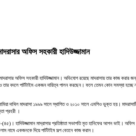
মাদরাসার অফিস সহকারী হাদিউজ্জামান
ন মাদরাসার অফিস সহকারী হাদিউজ্জামান। অভিযোগ রয়েছে মাদরাসায় তার কাজ করার জন্
ও তার বদলে পার্টটাইম একজন দায়িত্ব পালন করছেন। ফলে তেমন কোন সমস্যা হচ্ছে ন
িয়া দাখিল মাদরাসা ১৯৯৯ সালে স্থাপিত ও ২০১০ সালে এমপিও ভুক্ত হয়। মাদরাসাটিতে 
্তা প্রহরী ।
মান-(৪৫)। হাদিউজ্জামান মাদ্রাসার প্রতিষ্ঠাতা সভাপতি মৃত হানিফের আপন ভাই। অফ
সলাম নামে একজনকে দিয়ে পার্টটাইম সল্প বেতনে কাজ করান।