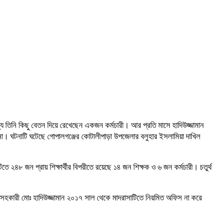
য তিনি কিছু বেতন দিয়ে রেখেছেন একজন কর্মচারী। আর প্রতি মাসে হাদিউজ্জামান
া। ঘটনাটি ঘটেছে গোপালগঞ্জের কোটালীপাড়া উপজেলার বলুহার ইসলামিয়া দাখিল
২৪৮ জন প্রায় শিক্ষার্থীর বিপরীতে রয়েছে ১৪ জন শিক্ষক ও ৬ জন কর্মচারী। চতুর্থ
িস সহকারী মোঃ হাদিউজ্জামান ২০১৭ সাল থেকে মাদরাসাটিতে নিয়মিত অফিস না করে