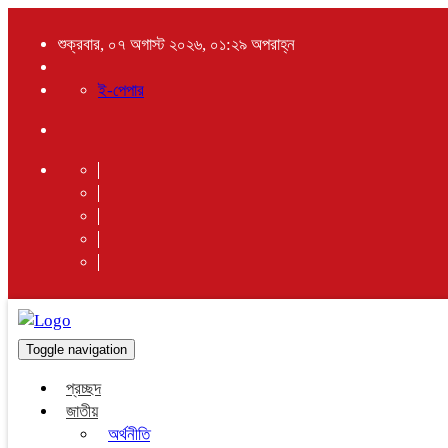
শুক্রবার, ০৭ অগাস্ট ২০২৬, ০১:২৯ অপরাহ্ন
ই-পেপার
Toggle navigation
প্রচ্ছদ
জাতীয়
অর্থনীতি