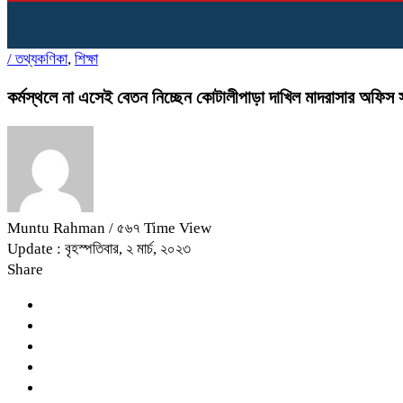
/
তথ্যকণিকা
,
শিক্ষা
কর্মস্থলে না এসেই বেতন নিচ্ছেন কোটালীপাড়া দাখিল মাদরাসার অফিস স
Muntu Rahman
/ ৫৬৭ Time View
Update : বৃহস্পতিবার, ২ মার্চ, ২০২৩
Share