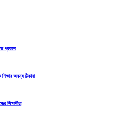
্ষোভ প্রকাশ
 শিক্ষার অনন্য ঠিকানা
 শিক্ষার্থীরা