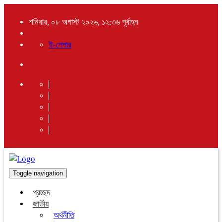
শনিবার, ০৮ অগাস্ট ২০২৬, ১২:৩৬ পূর্বাহ্ন
ই-পেপার
Toggle navigation
প্রচ্ছদ
জাতীয়
অর্থনীতি