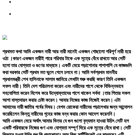
প্রথমত কথা আমি একজন নারী আর নারী মানেই একজন গোছালো পরিপূর্ণ নারী হয়ে
ওঠা ।কারণ একজন নারীই পারে পরিবার টাকে এক সূত্রে বেঁধে রাখতে আর সেটি
হলো তার যোগ্যতা ও গুণের মাধ্যমে। একটি মেয়ে পড়াশোনার পাশাপাশি যে কাজগুলি
করা দরকার সেটি প্রথম মত ভুলে গেলে চলবে না। আমি সর্বপ্রথম মাননীয়
প্রধানমন্ত্রী শেখ হাসিনাকে সালাম জানিয়ে লেখাটা শুরু করছি কারণ তিনি একজন
সফল নারী। তিনি দেশ পরিচালনা করেন এবং নারীদের পাশে থেকে বিভিন্নভাবে
সহযোগিতা করেন বিশেষ করে উদ্যোক্তাদের পাশে থাকেন সর্বদা ।তার পিতার সকল
আশা বাস্তবায়ন করার চেষ্টা করেন। আবার নিজের কাজ নিজেই করেন। এটা
আমাদের নারী জাতির গর্বের বিষয়। বেগম রোকেয়া নারীদের পড়ালেখার জন্য আন্দোলন
করেছিলেন কিন্তু নারীদের গৃহের কাজ বন্ধ করার কোন আদেশ করেননি।
আমি একজন মেয়ে অর্থাৎ আমার ভিতর যে গুন গুলো বৃদ্যমান হাওয়া উচিৎ সেটি হল
একটি পরিবারকে নিজের গুণ এবং যোগ্যতা সম্পূর্ণ দিয়ে এক সূত্রে বেঁধে রাখা। সেটি
কিভাবে হওয়া উচিৎ শুধু কি পড়াশোনা? আর কিছু সার্টিফিকেট এর মাধ্যমে? এটি