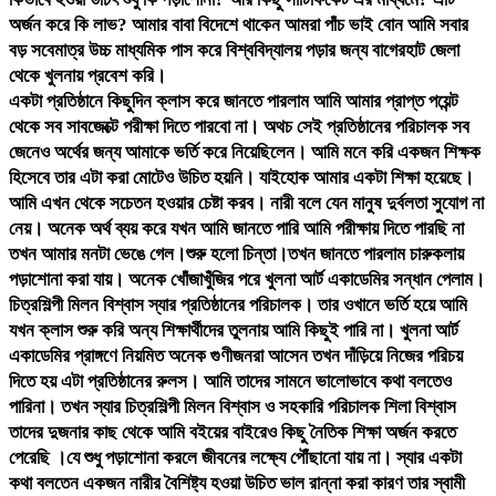
অর্জন করে কি লাভ? আমার বাবা বিদেশে থাকেন আমরা পাঁচ ভাই বোন আমি সবার
বড় সবেমাত্র উচ্চ মাধ্যমিক পাস করে বিশ্ববিদ্যালয় পড়ার জন্য বাগেরহাট জেলা
থেকে খুলনায় প্রবেশ করি।
একটা প্রতিষ্ঠানে কিছুদিন ক্লাস করে জানতে পারলাম আমি আমার প্রাপ্ত পয়েন্ট
থেকে সব সাবজেক্টে পরীক্ষা দিতে পারবো না। অথচ সেই প্রতিষ্ঠানের পরিচালক সব
জেনেও অর্থের জন্য আমাকে ভর্তি করে নিয়েছিলেন। আমি মনে করি একজন শিক্ষক
হিসেবে তার এটা করা মোটেও উচিত হয়নি। যাইহোক আমার একটা শিক্ষা হয়েছে।
আমি এখন থেকে সচেতন হওয়ার চেষ্টা করব। নারী বলে যেন মানুষ দুর্বলতা সুযোগ না
নেয়। অনেক অর্থ ব্যয় করে যখন আমি জানতে পারি আমি পরীক্ষায় দিতে পারছি না
তখন আমার মনটা ভেঙে গেল।শুরু হলো চিন্তা।তখন জানতে পারলাম চারুকলায়
পড়াশোনা করা যায়। অনেক খোঁজাখুঁজির পরে খুলনা আর্ট একাডেমির সন্ধান পেলাম।
চিত্রশিল্পী মিলন বিশ্বাস স্যার প্রতিষ্ঠানের পরিচালক। তার ওখানে ভর্তি হয়ে আমি
যখন ক্লাস শুরু করি অন্য শিক্ষার্থীদের তুলনায় আমি কিছুই পারি না। খুলনা আর্ট
একাডেমির প্রাঙ্গণে নিয়মিত অনেক গুণীজনরা আসেন তখন দাঁড়িয়ে নিজের পরিচয়
দিতে হয় এটা প্রতিষ্ঠানের রুলস। আমি তাদের সামনে ভালোভাবে কথা বলতেও
পারিনা। তখন স্যার চিত্রশিল্পী মিলন বিশ্বাস ও সহকারি পরিচালক শিলা বিশ্বাস
তাদের দুজনার কাছ থেকে আমি বইয়ের বাইরেও কিছু নৈতিক শিক্ষা অর্জন করতে
পেরেছি ।যে শুধু পড়াশোনা করলে জীবনের লক্ষ্যে পৌঁছানো যায় না। স্যার একটা
কথা বলতেন একজন নারীর বৈশিষ্ট্য হওয়া উচিত ভাল রান্না করা কারণ তার স্বামী