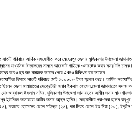
হত সাতটি পরিবারে আর্থিক সহযোগীতা করে মেহেরপুর জেলার মুজিবনগর উপজেলা জামায়া
ামের মাধ্যমিক বিদ্যালয়ের সামনে আরেকটি গাড়িকে ওভারটেক করার সময় টলি চালক নিয়ন
দের মধ্যে আরও ছয় জন মারাত্মক আঘাত পেয়ে এখনও চিকিৎসা রত আছেন।
হযোগীতা হিসাবে সাতটি পরিবারে মোট ৫০০০০/- টাকা প্রদান করে। আর্থিক সহযোগীতা 
্থিত ছিলেন জেলা জামায়াতের সেক্রেটারী জনাব ইকবাল হোসেন,জেলা জামায়াতের সমাজ ক
মোঃ জাব্বারুল ইসলাম মাষ্টার, মুজিবনগর উপজেলা জামায়াতের আমীর জনাব মাও খানজ
 ইউনিয়ন জামায়াতে আমীর জনাব আব্দুল হামিদ। সহযোগীতা প্রাপ্তরা হলেন বাবুপুর 
 (৫৫), ফয়জার হোসেনের ছেলে সাইদুল (২৫), পচা মিয়ার ছেলে ইদু মিয়া (৫০), ইদ্