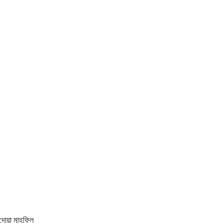
 দোয়া মাহফিল