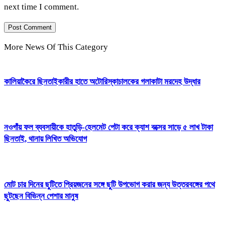
next time I comment.
More News Of This Category
কালিয়াকৈরে ছিনতাইকারীর হাতে অটোরিস্কাচালকের গলাকাটা মরদেহ উদ্ধার
নওগাঁয় ফল ব্যবসায়ীকে হাতুড়ি-হেলমেট পেটা করে ক্যাশ বক্সের সাড়ে ৫ লাখ টাকা
ছিনতাই, থানায় লিখিত অভিযোগ
মোট চার দিনের ছুটিতে প্রিয়জনের সঙ্গে ছুটি উপভোগ করার জন্য উত্তরবঙ্গের পথে
ছুটছেন বিভিন্ন পেশার মানুষ