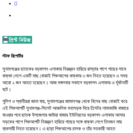
স্টাফ রিপোর্টার
সুনামগঞ্জের ছাতকের বড়কাপন এলাকায় নিয়ন্ত্রন হারিয়ে রাস্তার পাশে গাছের সাথে
ধাক্কা লেগে একটি মাছ বোঝাই পিকআপের ধাক্কায় ৩ জন নিহত হয়েছেন এ সময়
আরো ২ জন আহত হয়েছেন। আজ মঙ্গলবার সকালে বড়কাপন এলাকায় এ র্দূঘটনাটি
ঘটে।
পুলিশ ও স্থানীয়রা জানা যায়, সুনামগঞ্জের জামালগঞ্জ থেকে বিলের মাছ বোঝাই করে
এই পিকআপটি সুনামগঞ্জ-সিলেট আঞ্চলিক মহাসড়ক দিয়ে সিেেটর লামাকাজি বাজারে
যাওয়ার পথে ছাতক উপজেলার জাউয়া বাজার ইউনিয়নের বড়কাপন এলাকায় আসার
সড়কের পাশে পিকআপটি নিয়ন্ত্রণ হারিয়ে গাছের সঙ্গে ধাক্কা লেগে তিনজন মাছ
ব্যবসায়ী নিহত হয়েছেন। এ ছাড়া পিকআপের চালক ও তাঁর সহকারী আহত