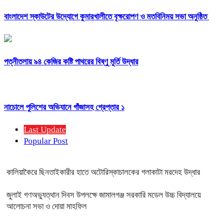
বাংলাদেশ স্কাউটের উদ্যোগে কুমারখালীতে বৃক্ষরোপণ ও মতবিনিময় সভা অনুষ্ঠিত
পত্নীতলায় ৯৪ কেজির কষ্টি পাথরের বিষ্ণু মূর্তি উদ্ধার
নাচোলে পুলিশের অভিযানে গাঁজাসহ গ্রেপ্তার ১
Last Update
Popular Post
কালিয়াকৈরে ছিনতাইকারীর হাতে অটোরিস্কাচালকের গলাকাটা মরদেহ উদ্ধার
জুলাই গণঅভ্যুত্থান দিবস উপলক্ষে জামালগঞ্জ সরকারি মডেল উচ্চ বিদ্যালয়ে
আলোচনা সভা ও দোয়া মাহফিল