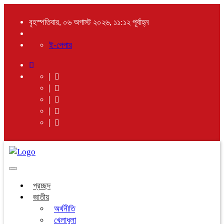
বৃহস্পতিবার, ০৬ অগাস্ট ২০২৬, ১১:১২ পূর্বাহ্ন
ই-পেপার
Toggle
navigation
প্রচ্ছদ
জাতীয়
অর্থনীতি
খেলাধুলা