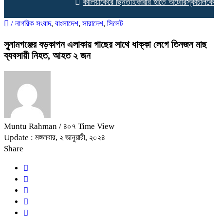
কালিয়াকৈরে ছিনতাইকারীর হাতে অটোরিস্কাচালকের গল
/
নাগরিক সংবাদ
,
বাংলাদেশ
,
সারাদেশ
,
সিলেট
সুুৃনামগঞ্জের বড়কাপন এলাকায় গাছের সাথে ধাক্কা লেগে তিনজন মাছ
ব্যবসায়ী নিহত, আহত ২ জন
Muntu Rahman
/ ৪০৭ Time View
Update : মঙ্গলবার, ২ জানুয়ারী, ২০২৪
Share