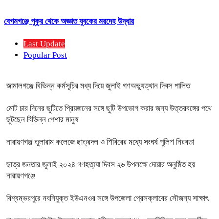
বেগমগঞ্জে পুকুর থেকে অজ্ঞাত যুবকের মরদেহ উদ্ধার
Last Update
Popular Post
জামালগঞ্জে বিভিন্ন কর্মসূচির মধ্য দিয়ে জুলাই গণঅভ্যুত্থান দিবস পালিত
মোট চার দিনের ছুটিতে প্রিয়জনের সঙ্গে ছুটি উপভোগ করার জন্য উত্তরবঙ্গের পথে
ছুটছেন বিভিন্ন পেশার মানুষ
নারায়ণগঞ্জ তুলারাম কলেজে ছাত্রদল ও শিবিরের মধ্যে সংঘর্ষ পুলিশ নিরবতা
ছাত্র জনতার জুলাই ২০২৪ গণহত্য্যা দিবস ২৬ উপলক্ষে দোয়ার অনুষ্ঠিত হয়
নারায়ণগঞ্জে
বিশ্বম্ভরপুরে নবনিযুক্ত ইউএনওর সঙ্গে উপজেলা প্রেসক্লাবের সৌজন্য সাক্ষাৎ