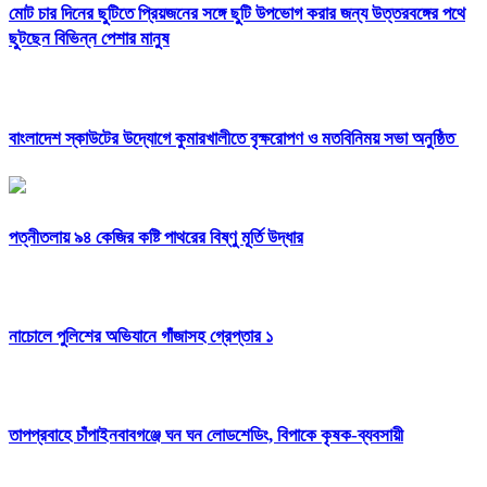
মোট চার দিনের ছুটিতে প্রিয়জনের সঙ্গে ছুটি উপভোগ করার জন্য উত্তরবঙ্গের পথে
ছুটছেন বিভিন্ন পেশার মানুষ
বাংলাদেশ স্কাউটের উদ্যোগে কুমারখালীতে বৃক্ষরোপণ ও মতবিনিময় সভা অনুষ্ঠিত
পত্নীতলায় ৯৪ কেজির কষ্টি পাথরের বিষ্ণু মূর্তি উদ্ধার
নাচোলে পুলিশের অভিযানে গাঁজাসহ গ্রেপ্তার ১
তাপপ্রবাহে চাঁপাইনবাবগঞ্জে ঘন ঘন লোডশেডিং, বিপাকে কৃষক-ব্যবসায়ী