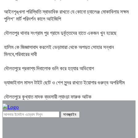
আইনশৃঙ্খলা পরিস্থিতি স্বাভাবিক রাখতে যে কোনো চ্যালেঞ্জ মোকাবিলায় সক্ষম
পুলিশ’ মার্ট পরিদর্শন কালে আইজিপি
দৌলতপুর থানার সংগ্রাম পুর গ্রামে দুর্বৃত্তদের হাতে একজন খুন হয়েছে
হালিম কে জিজ্ঞাসাবাদ করলেই ভেড়ামারা থেকে অপহৃত সোহার সন্ধান
মিলবে,পরিবারের দাবী
দৌলতপুরে প্রকাশ্য দিবালোক গুলি করে হত্যার অভিযোগ
ভ্যাজাইনাল মাসল টাইট ছোট ও শেপ সুন্দর রাখতে ইয়োগার গুরুত্ব অপরিসীম
দৌলতপুরে কুখ্যাত মাদক ব্যবসায়ী ল্যাংড়া ফারুক আটক