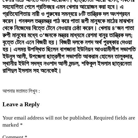
সহযোগিতা পেলে প্রতিবছর এমন খেলার আয়োজন করা হবে। এ
প্রতিযোগিতায় নারী ও পুরুষের সমন্বয়ে ৮টি তান্ত্রিক দল অংশগ্রহন
করেন। গনকদল তন্ত্রমন্ত্র পাঠ করে পাতা রূপী মানুষকে মাঠের মাঝখান
থেকে নিজেদের বিত্তে টেনে নেওয়ার চেষ্ঠা করেন। খেলায় ৪’জন পাতা
রুপী মানুষের মধ্যে ৩’জনকে মন্ত্রর মাধ্যমে রেশমা বানুর তান্ত্রিক দল;
বৃত্তে টেনে এনে বিজয়ী হয়। বিজয়ী দলকে নগদ অর্থ পুরষ্কার দেওয়া
হয়। এসময় উপস্থিত ছিলেন বাগজানা ইউনিয়ন আওয়ামীলীগ সভাপতি
ইউনুস আলী, উপজেলা ছাত্রলীগ সভাপতি আকরাম হোসেন তালুকদার,
স্থানীয় ইউপি সদস্য নওশাদ আলী মন্ডল, শফিকুল ইসলাম ছাত্রনেতা
রাশিদুল ইসলাম সহ অনেকেই।
আপনার মতামত লিখুন :
Leave a Reply
Your email address will not be published.
Required fields are
marked
*
Comment
*