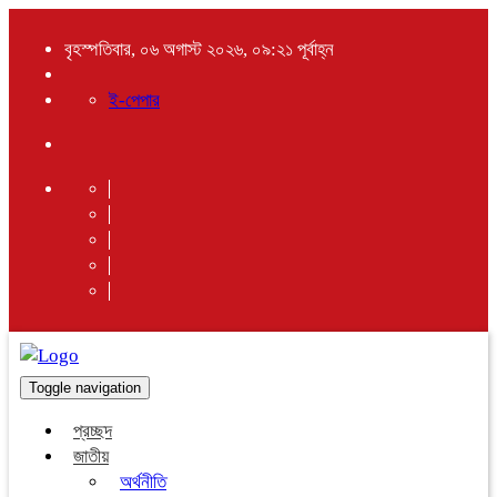
বৃহস্পতিবার, ০৬ অগাস্ট ২০২৬, ০৯:২১ পূর্বাহ্ন
ই-পেপার
Toggle navigation
প্রচ্ছদ
জাতীয়
অর্থনীতি