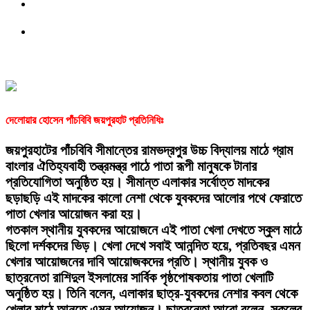
দেলোয়ার হোসেন পাঁচবিবি জয়পুরহাট প্রতিনিধিঃ
জয়পুরহাটের পাঁচবিবি সীমান্তের রামভদ্রপুর উচ্চ বিদ্যালয় মাঠে গ্রাম
বাংলার ঐতিহ্যবাহী তন্ত্রমন্ত্র পাঠে পাতা রূপী মানুষকে টানার
প্রতিযোগিতা অনুষ্ঠিত হয়। সীমান্ত এলাকার সর্বোত্ত মাদকের
ছড়াছড়ি এই মাদকের কালো নেশা থেকে যুবকদের আলোর পথে ফেরাতে
পাতা খেলার আয়োজন করা হয়।
গতকাল স্থানীয় যুবকদের আয়োজনে এই পাতা খেলা দেখতে স্কুল মাঠে
ছিলো দর্শকদের ভিড়। খেলা দেখে সবাই আনন্দিত হয়ে, প্রতিবছর এমন
খেলার আয়োজনের দাবি আয়োজকদের প্রতি। স্থানীয় যুবক ও
ছাত্রনেতা রাশিদুল ইসলামের সার্বিক পৃষ্ঠপোষকতায় পাতা খেলাটি
অনুষ্ঠিত হয়। তিনি বলেন, এলাকার ছাত্র-যুবকদের নেশার কবল থেকে
খেলার মাঠে আনতে এমন আয়োজন। ছাত্রনেতা আরো বলেন, সকলের