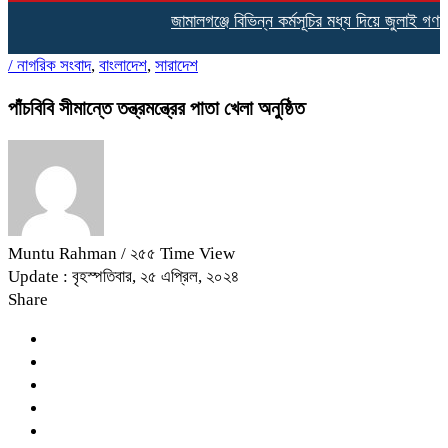
জামালগঞ্জে বিভিন্ন কর্মসূচির মধ্য দিয়ে জুলাই গণঅভ্
/
নাগরিক সংবাদ
,
বাংলাদেশ
,
সারাদেশ
পাঁচবিবি সীমান্তে তন্ত্রমন্ত্রের পাতা খেলা অনুষ্ঠিত
Muntu Rahman
/ ২৫৫ Time View
Update : বৃহস্পতিবার, ২৫ এপ্রিল, ২০২৪
Share