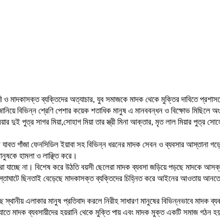
সয়ী ও মাদকাসক্ত ব্যক্তিদের অত্যাচার, যুব সমাজকে মাদক থেকে মুক্তির দাবিতে প্র
বাদ জানিয়ে বিভিন্ন শ্রেণি পেশার কয়েক শতাধিক মানুষ এ মানববন্ধন ও বিক্ষোভ মিছিলে
 দুই পুত্র সাগর মিয়া,সোহাগ মিয়া তার স্ত্রী মিনা আক্তার, মৃত লাল মিয়ার পুত্র সোহ
যাবত গাঁজা ফেনসিডিল ইয়াবা সহ বিভিন্ন ধরনের মাদক সেবন ও ব্যবসার আস্তানা গড়
ানুষকে হামলা ও লাঞ্ছিত করে।
 করা যাচ্ছে না। বিশেষ করে উঠতি বয়সী ছেলেরা মাদক ব্যবসা জড়িয়ে পড়ছে মাদকে আসক
স্তাঘাটে ছিনতাই বেড়েছে মাদকাসক্ত ব্যক্তিদের চিহ্নিত করে আইনের আওতায় আনতে ন
ে স্থানীয় এলাকার মানুষ প্রতিবাদ করলে নিরীহ সাধারণ মানুষের বিভিন্নভাবে মাদক ব্
যাতে মাদক ব্যবসায়ীদের হয়রানি থেকে মুক্তি পায় এবং মাদক মুক্ত একটি সমাজ গঠন হ