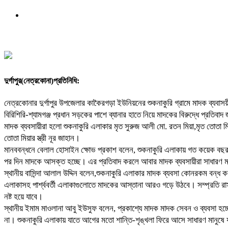
দুর্গাপুর(নেত্রকোনা)প্রতিনিধি:
নেত্রকোনার দুর্গাপুর উপজেলার কাকৈরগড়া ইউনিয়নের শুকনাকুরি গ্রামে মাদক ব্যবা
বিরিশিরি-শ্যামগঞ্জ প্রধান সড়কের পাশে ব্যানার হাতে নিয়ে মাদকের বিরুদ্ধে প্রতি
মাদক ব্যবসায়ীরা হলো শুকনাকুরি এলাকার মৃত সুরুজ আলী মো. রতন মিয়া,মৃত তোতা মিয়ার
তোতা মিয়ার স্ত্রী নূর জাহান।
মানববন্ধনে বেলাল হোসাইন ক্ষোভ প্রকাশ বলেন, শুকনাকুরি এলাকায় গত কয়েক বছর 
পর দিন মাদকে আসক্ত হচ্ছে। এর প্রতিবাদ করলে আবার মাদক ব্যবসায়ীরা সাধারণ ম
স্থানীয় বাসিন্দা আলাল উদ্দিন বলেন,শুকনাকুরি এলাকার মাদক ব্যবসা কোনরকম বন্ধ
এলাকাসহ পার্শ্ববর্তী এলাকাগুলোতে মাদকের আস্তানা আরও গড়ে উঠবে। সম্প্রতি রা
নষ্ট হয়ে যাবে।
স্থানীয় ইমাম মাওলানা আবু ইউসুফ বলেন, প্রকাশ্যে মাদক মাদক সেবন ও ব্যবসা হচ্ছ
না। শুকনাকুরি এলাকায় যাতে আগের মতো শান্তি-শৃঙ্খলা ফিরে আসে সাধারণ মানুষে 