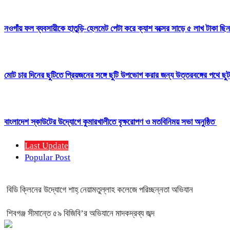
নওগাঁয় ফল ব্যবসায়ীকে হাতুড়ি-হেলমেট পেটা করে ক্যাশ বক্সের সাড়ে ৫ লাখ টাকা ছ
মোট চার দিনের ছুটিতে প্রিয়জনের সঙ্গে ছুটি উপভোগ করার জন্য উত্তরবঙ্গের পথে ছু
বাংলাদেশ স্কাউটের উদ্যোগে কুমারখালীতে বৃক্ষরোপণ ও মতবিনিময় সভা অনুষ্ঠিত
Last Update
Popular Post
বিডি ক্লিনের উদ্যোগে শাহ্ নেয়ামতুল্লাহ কলেজে পরিচ্ছন্নতা অভিযান
শিবগঞ্জ সীমান্তে ৫৯ বিজিবি’র অভিযানে মাদকদ্রব্য জব্দ