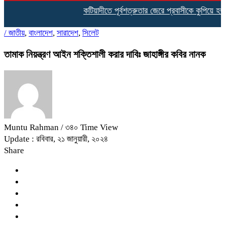
কটিয়াদীতে পূর্বশত্রুতার জেরে প্রবাসীকে কুপিয়ে হত্যা,
/
জাতীয়
,
বাংলাদেশ
,
সারাদেশ
,
সিলেট
তামাক নিয়ন্ত্রণ আইন শক্তিশালী করার দাবিঃ জাহাঙ্গীর কবির নানক
Muntu Rahman
/ ৩৪০ Time View
Update : রবিবার, ২১ জানুয়ারী, ২০২৪
Share