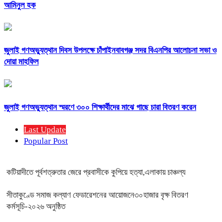
আমিনুল হক
জুলাই গণঅভ্যুত্থান দিবস উপলক্ষে চাঁপাইনবাবগঞ্জ সদর বিএনপির আলোচনা সভা ও
দোয়া মাহফিল
জুলাই গণঅভ্যুত্থান স্মরণে ৩০০ শিক্ষার্থীদের মাঝে গাছে চারা বিতরণ করেন
Last Update
Popular Post
কটিয়াদীতে পূর্বশত্রুতার জেরে প্রবাসীকে কুপিয়ে হত্যা,এলাকায় চাঞ্চল্য
সীতাকুণ্ডে সমাজ কল্যাণ ফেডারেশনের আয়োজনে৩০হাজার বৃক্ষ বিতরণ
কর্মসূচি-২০২৬ অনুষ্ঠিত