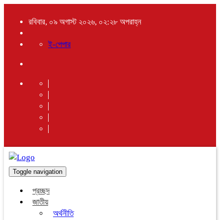
রবিবার, ০৯ অগাস্ট ২০২৬, ০২:২৮ অপরাহ্ন
ই-পেপার
Toggle navigation
প্রচ্ছদ
জাতীয়
অর্থনীতি