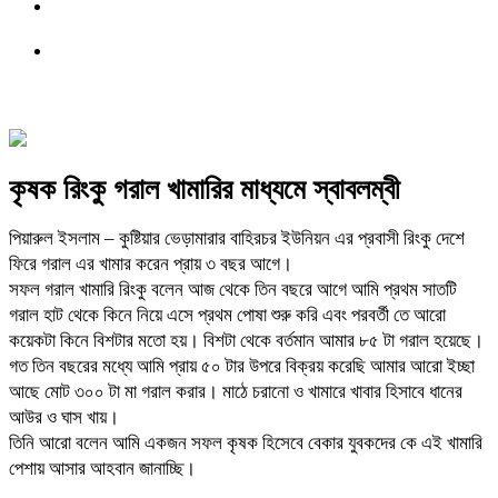
কৃষক রিংকু গরাল খামারির মাধ্যমে স্বাবলম্বী
পিয়ারুল ইসলাম – কুষ্টিয়ার ভেড়ামারার বাহিরচর ইউনিয়ন এর প্রবাসী রিংকু দেশে
ফিরে গরাল এর খামার করেন প্রায় ৩ বছর আগে।
সফল গরাল খামারি রিংকু বলেন আজ থেকে তিন বছরে আগে আমি প্রথম সাতটি
গরাল হাট থেকে কিনে নিয়ে এসে প্রথম পোষা শুরু করি এবং পরবর্তী তে আরো
কয়েকটা কিনে বিশটার মতো হয়। বিশটা থেকে বর্তমান আমার ৮৫ টা গরাল হয়েছে।
গত তিন বছরের মধ্যে আমি প্রায় ৫০ টার উপরে বিক্রয় করেছি আমার আরো ইচ্ছা
আছে মোট ৩০০ টা মা গরাল করার। মাঠে চরানো ও খামারে খাবার হিসাবে ধানের
আউর ও ঘাস খায়।
তিনি আরো বলেন আমি একজন সফল কৃষক হিসেবে বেকার যুবকদের কে এই খামারি
পেশায় আসার আহবান জানাচ্ছি।