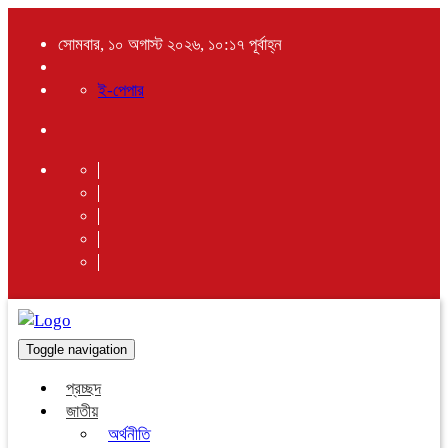
সোমবার, ১০ অগাস্ট ২০২৬, ১০:১৭ পূর্বাহ্ন
ই-পেপার
Toggle navigation
প্রচ্ছদ
জাতীয়
অর্থনীতি