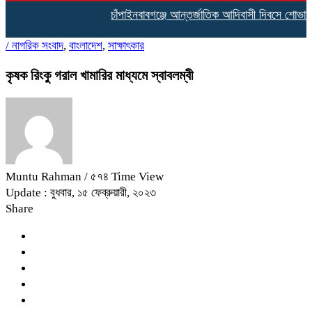
চাঁপাইনবাবগঞ্জে আন্তর্জাতিক আদিবাসী দিবসে শোভাযাত
/
নাগরিক সংবাদ
,
বাংলাদেশ
,
সাক্ষাৎকার
কৃষক রিংকু গরাল খামারির মাধ্যমে স্বাবলম্বী
Muntu Rahman
/ ৫৭৪ Time View
Update : বুধবার, ১৫ ফেব্রুয়ারী, ২০২৩
Share