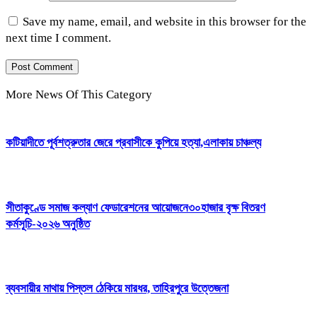
Save my name, email, and website in this browser for the
next time I comment.
More News Of This Category
কটিয়াদীতে পূর্বশত্রুতার জেরে প্রবাসীকে কুপিয়ে হত্যা,এলাকায় চাঞ্চল্য
সীতাকুণ্ডে সমাজ কল্যাণ ফেডারেশনের আয়োজনে৩০হাজার বৃক্ষ বিতরণ
কর্মসূচি-২০২৬ অনুষ্ঠিত
ব্যবসায়ীর মাথায় পিস্তল ঠেকিয়ে মারধর, তাহিরপুরে উত্তেজনা