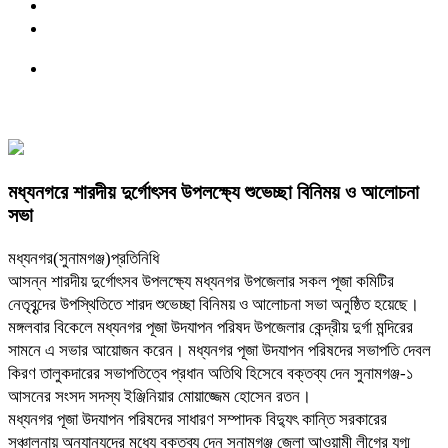
মধ্যনগরে শারদীয় দুর্গোৎসব উপলক্ষ্যে শুভেচ্ছা বিনিময় ও আলোচনা
সভা
মধ্যনগর(সুনামগঞ্জ)প্রতিনিধি
আসন্ন শারদীয় দুর্গোৎসব উপলক্ষ্যে মধ্যনগর উপজেলার সকল পূজা কমিটির
নেতৃবৃন্দের উপস্থিতিতে শারদ শুভেচ্ছা বিনিময় ও আলোচনা সভা অনুষ্ঠিত হয়েছে।
মঙ্গলবার বিকেলে মধ্যনগর পূজা উদযাপন পরিষদ উপজেলার কেন্দ্রীয় দুর্গা মন্দিরের
সামনে এ সভার আয়োজন করেন। মধ্যনগর পূজা উদযাপন পরিষদের সভাপতি দেবল
কিরণ তালুকদারের সভাপতিত্বে প্রধান অতিথি হিসেবে বক্তব্য দেন সুনামগঞ্জ-১
আসনের সংসদ সদস্য ইঞ্জিনিয়ার মোয়াজ্জেম হোসেন রতন।
মধ্যনগর পূজা উদযাপন পরিষদের সাধারণ সম্পাদক বিদ্যুৎ কান্তি সরকারের
সঞ্চালনায় অন্যান্যদের মধ্যে বক্তব্য দেন সুনামগঞ্জ জেলা আওয়ামী লীগের যুগ্ম