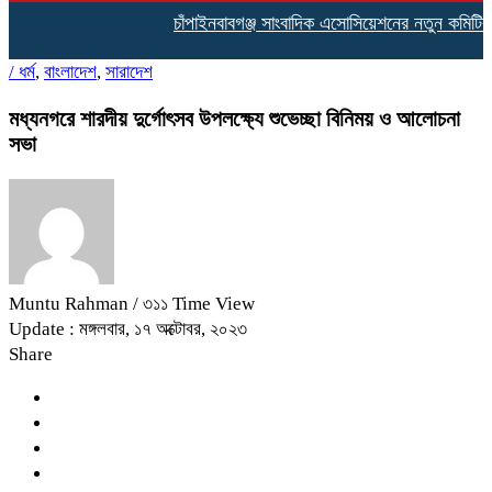
চাঁপাইনবাবগঞ্জ সাংবাদিক এসোসিয়েশনের নতুন কমিটির দা
/
ধর্ম
,
বাংলাদেশ
,
সারাদেশ
মধ্যনগরে শারদীয় দুর্গোৎসব উপলক্ষ্যে শুভেচ্ছা বিনিময় ও আলোচনা
সভা
Muntu Rahman
/ ৩১১ Time View
Update : মঙ্গলবার, ১৭ অক্টোবর, ২০২৩
Share