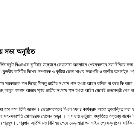
 সভা অনুষ্ঠিত
ালিষ্ট ফ্রন্ট বিএনএফ কুষ্টিয়ার উদ্যোগে ভেড়ামারা অনলাইন প্রেসক্লাবে মত বিনিময় 
েন্দ্রীয় কমিটির বিশেষ সম্পাদক ও কুষ্টিয়া জেলা শাখার সভাপতি ও জাতীয় অনলাইন প্
ান সরকারকে চাপ দিচ্ছে কিন্তু জাতীয় সংসদে পাস হওয়া আইন বাতিল না করে কি ভাবে নির্
,এম,আবুল কালাম আজাদ স্যার জাতীয় সংসদে পাস হওয়া আইন মেনেই জননেত্রী শেখ হাসিনা
দেয়া হবে বলে তিনি জানান। ভেড়ামারাতেও বিএনএফ’র কার্যক্রম আরো ত্বরান্বিত করা হবে 
র সহ-সভাপতি মোশাররফ হোসেন হুজুর । এ সভায় ভার্চুয়াল পদ্ধতিতে বক্তব্য রাখেন বি
ন প্রমুখ। . প্রধান অতিথি মত বিনিময় শেষে ভেড়ামারা অনলাইন প্রেসক্লাবের সার্বি