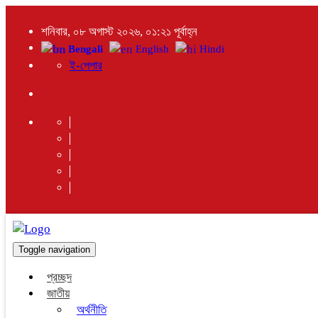
শনিবার, ০৮ অগাস্ট ২০২৬, ০১:২১ পূর্বাহ্ন
Bengali
English
Hindi
ই-পেপার
Toggle navigation
প্রচ্ছদ
জাতীয়
অর্থনীতি