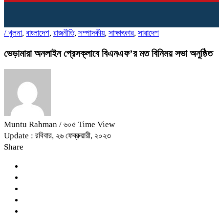
/
খুলনা
,
বাংলাদেশ
,
রাজনীতি
,
সম্পাদকীয়
,
সাক্ষাৎকার
,
সারাদেশ
ভেড়ামারা অনলাইন প্রেসক্লাবে বিএনএফ’র মত বিনিময় সভা অনুষ্ঠিত
Muntu Rahman
/ ৬০৫ Time View
Update : রবিবার, ২৬ ফেব্রুয়ারী, ২০২৩
Share