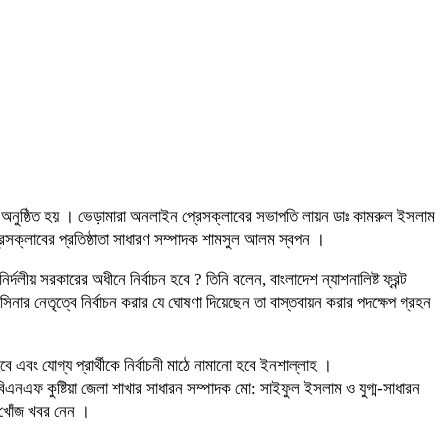
সভা অনুষ্ঠিত হয় । ভেড়ামারা অনলাইন প্রেসক্লাবের সভাপতি লায়ন ডাঃ কামরুল ইসলাম
রেসক্লাবের প্রতিষ্ঠাতা সাধারণ সম্পাদক শামসুল আলম স্বপন ।
দলীয় সরকারের অধীনে নির্বাচন হবে ? তিনি বলেন, বাংলাদেশ ন্যাশনালিষ্ট ফ্রন্ট
র নেতৃত্বে নির্বাচন করার যে ঘোষণা দিয়েছেন তা বাস্তবায়ন করার পদক্ষেপ গ্রহন
এবং যোগ্য প্রার্থীকে নির্বাচনী মাঠে নামানো হবে ইনশাল্লাহ ।
এনএফ কুষ্টিয়া জেলা শাখার সাধারন সম্পাদক মো: সাইফুল ইসলাম ও যুগ্ম-সাধারন
ক খোঁজ খবর নেন ।