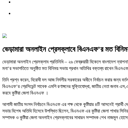
ভেড়ামারা অনলাইন প্রেসক্লাবে বিএনএফ’র মত বিনিময়
ভেড়ামারা অনলাইন প্রেসক্লাব প্রতিনিধি – ২৬ ফেব্রুয়ারী বিকেলে বাংলাদেশ ন্যাশন
মনা’র সভাপতিতে অনুষ্ঠিত মত বিনিময় সভায় প্রধান অতিথির বক্তব্য রাখেন বিএনএফ ক
তিনি প্রশ্ন করেন, বিরোধী দল আজ নির্দলীয় সরকারের অধীনে নির্বাচন করার জন্য বর্তম
বিএনএফ’র প্রেসিডেন্ট সাবেক এমপি রণাঙ্গনের মুক্তিযোদ্ধা, জাতীয় নেতা জনাব এস
করবে কুষ্টিয়া জেলা বিএনএফ ।
আগামী জাতীয় সংসদ নির্বাচনে বিএনএফ এর পক্ষ থেকে কুষ্টিয়ার ৪টি আসনেই প্রার্থী 
সভায় বিশেষ অতিথি হিসেবে উপস্থিত ছিলেন, বিএনএফ এর কুষ্টিয়া জেলা শাখার সিনিয়
সম্পাদক ও কুষ্টিয়া জেলা অনলাইন প্রেসক্লাবের সাধারন সম্পাদক শেখ নাজমুল হোসে