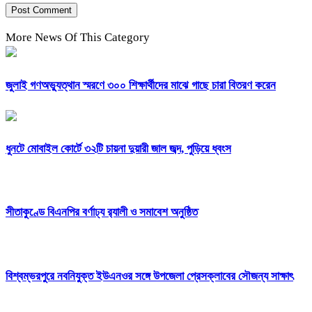
More News Of This Category
জুলাই গণঅভ্যুত্থান স্মরণে ৩০০ শিক্ষার্থীদের মাঝে গাছে চারা বিতরণ করেন
ধুনটে মোবাইল কোর্টে ৩২টি চায়না দুয়ারী জাল জব্দ, পুড়িয়ে ধ্বংস
সীতাকুণ্ডে বিএনপির বর্ণাঢ্য র‍্যালী ও সমাবেশ অনুষ্ঠিত
বিশ্বম্ভরপুরে নবনিযুক্ত ইউএনওর সঙ্গে উপজেলা প্রেসক্লাবের সৌজন্য সাক্ষাৎ