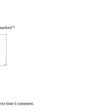
 marked
*
next time I comment.