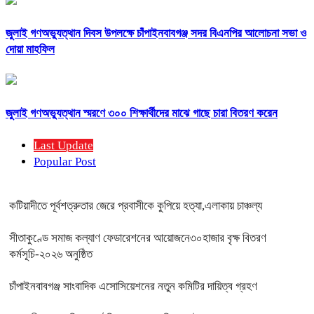
জুলাই গণঅভ্যুত্থান দিবস উপলক্ষে চাঁপাইনবাবগঞ্জ সদর বিএনপির আলোচনা সভা ও
দোয়া মাহফিল
জুলাই গণঅভ্যুত্থান স্মরণে ৩০০ শিক্ষার্থীদের মাঝে গাছে চারা বিতরণ করেন
Last Update
Popular Post
কটিয়াদীতে পূর্বশত্রুতার জেরে প্রবাসীকে কুপিয়ে হত্যা,এলাকায় চাঞ্চল্য
সীতাকুণ্ডে সমাজ কল্যাণ ফেডারেশনের আয়োজনে৩০হাজার বৃক্ষ বিতরণ
কর্মসূচি-২০২৬ অনুষ্ঠিত
চাঁপাইনবাবগঞ্জ সাংবাদিক এসোসিয়েশনের নতুন কমিটির দায়িত্ব গ্রহণ