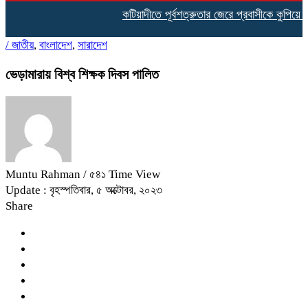
কটিয়াদীতে পূর্বশত্রুতার জেরে প্রবাসীকে কুপিয়ে হত্
/
জাতীয়
,
বাংলাদেশ
,
সারাদেশ
ভেড়ামারায় বিশ্ব শিক্ষক দিবস পালিত
Muntu Rahman
/ ৫৪১ Time View
Update : বৃহস্পতিবার, ৫ অক্টোবর, ২০২৩
Share