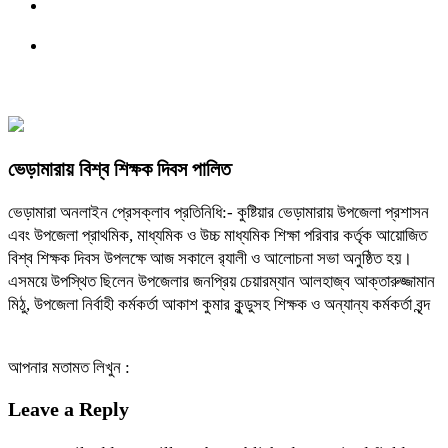
ভেড়ামারায় বিশ্ব শিক্ষক দিবস পালিত
ভেড়ামারা অনলাইন প্রেসক্লাব প্রতিনিধি:- কুষ্টিয়ার ভেড়ামারায় উপজেলা প্রশাসন
এবং উপজেলা প্রাথমিক, মাধ্যমিক ও উচ্চ মাধ্যমিক শিক্ষা পরিবার কর্তৃক আয়োজিত
বিশ্ব শিক্ষক দিবস উপলক্ষে আজ সকালে র‍্যালী ও আলোচনা সভা অনুষ্ঠিত হয়।
এসময়ে উপস্থিত ছিলেন উপজেলার জনপ্রিয় চেয়ারম্যান আলহাজ্ব আক্তারুজ্জামান
মিঠু, উপজেলা নির্বাহী কর্মকর্তা আকাশ কুমার কুন্ডুসহ শিক্ষক ও অন্যান্য কর্মকর্তা বৃন্দ
আপনার মতামত লিখুন :
Leave a Reply