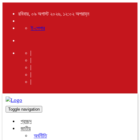
রবিবার, ০৯ অগাস্ট ২০২৬, ১২:০২ অপরাহ্ন
ই-পেপার
Toggle navigation
প্রচ্ছদ
জাতীয়
অর্থনীতি