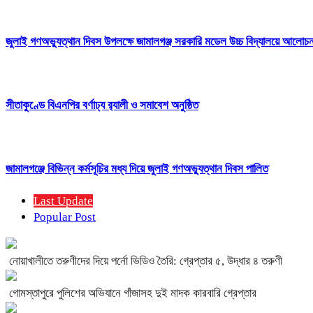
জুলাই গণঅভ্যুত্থান দিবস উপলক্ষে জামালগঞ্জ সরকারি মডেল উচ্চ বিদ্যালয়ে আলোচ
সীতাকুণ্ডে বিএনপির বর্ণাঢ্য র‍্যালী ও সমাবেশ অনুষ্ঠিত
জামালগঞ্জে বিভিন্ন কর্মসূচির মধ্য দিয়ে জুলাই গণঅভ্যুত্থান দিবস পালিত
Last Update
Popular Post
নোয়াখালীতে তরুণীদের দিয়ে পর্নো ভিডিও তৈরি: গ্রেপ্তার ৫, উদ্ধার ৪ তরুণী
গোমস্তাপুরে পুলিশের অভিযানে গাঁজাসহ দুই মাদক কারবারি গ্রেপ্তার