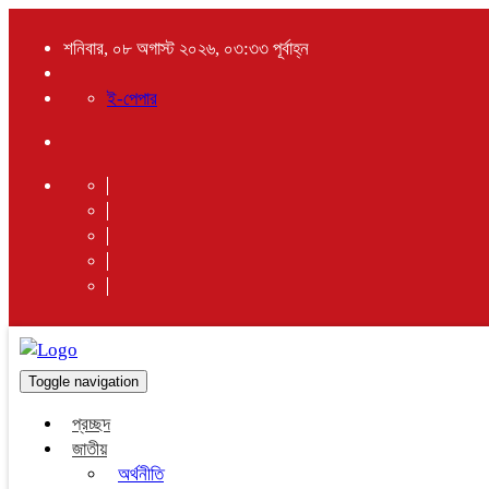
শনিবার, ০৮ অগাস্ট ২০২৬, ০৩:৩৩ পূর্বাহ্ন
ই-পেপার
Toggle navigation
প্রচ্ছদ
জাতীয়
অর্থনীতি