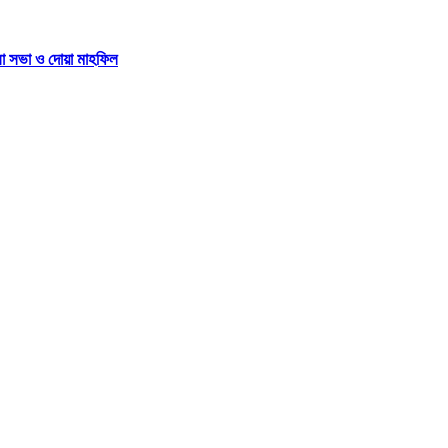
না সভা ও দোয়া মাহফিল