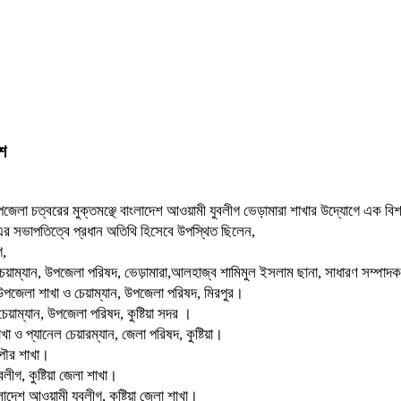
েশ
 উপজেলা চত্বরের মুক্তমঞ্ছে বাংলাদেশ আওয়ামী যুবলীগ ভেড়ামারা শাখার উদ্যোগে এক বি
র সভাপতিত্বে প্রধান অতিথি হিসেবে উপস্থিত ছিলেন,
গ,
ও চেয়াম্যান, উপজেলা পরিষদ, ভেড়ামারা,আলহাজ্ব শামিমুল ইসলাম ছানা, সাধারণ সম্পা
পজেলা শাখা ও চেয়াম্যান, উপজেলা পরিষদ, মিরপুর।
়াম্যান, উপজেলা পরিষদ, কুষ্টিয়া সদর ।
ও প্যানেল চেয়ারম্যান, জেলা পরিষদ, কুষ্টিয়া।
পৌর শাখা।
গ, কুষ্টিয়া জেলা শাখা।
েশ আওয়ামী যুবলীগ, কুষ্টিয়া জেলা শাখা।