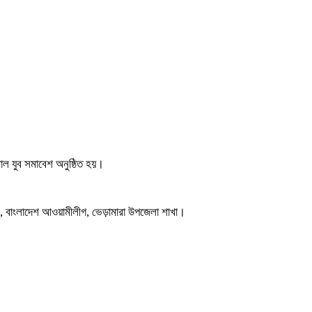
শাল যুব সমাবেশ অনুষ্ঠিত হয়।
দক, বাংলাদেশ আওয়ামীলীগ, ভেড়ামারা উপজেলা শাখা।