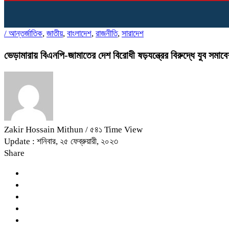
/
আন্তর্জাতিক
,
জাতীয়
,
বাংলাদেশ
,
রাজনীতি
,
সারাদেশ
ভেড়ামারায় বিএনপি-জামাতের দেশ বিরোধী ষড়যন্ত্রের বিরুদ্ধে যুব সমাব
Zakir Hossain Mithun
/ ৫৪১ Time View
Update : শনিবার, ২৫ ফেব্রুয়ারী, ২০২৩
Share