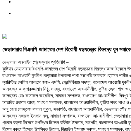
ভেড়ামারায় বিএনপি-জামাতের দেশ বিরোধী ষড়যন্ত্রের বিরুদ্ধে যুব সমাব
ভেড়ামারা অনলাইন প্রেসক্লাব প্রতিনিধি –
কুষ্টিয়ার ভেড়ামারায় বিএনপি-জামাতের দেশ বিরোধী ষড়যন্ত্রের বিরুদ্ধে আজ বিকেলে
বাংলাদেশ আওয়ামী যুবলীগ ভেড়ামারা উপজেলা শাখা সভাপতি আকরাম হোসেন শামীম এ
ব্যারিস্টার সেলিম আলতাব জজ- এমপি, প্রেসিডিয়াম সদস্য, বাংলাদেশ আওয়ামী যুবলী
আলহাজ্ব আক্তারুজ্জামান মিঠু, সদস্য, বাংলাদেশ আওয়ামীলীগ, কুষ্টিয়া জেলা শাখা 
আলহাজ্ব মোঃ কামারুল আরেফিন, সাধারণ সম্পাদক, বাংলাদেশ আওয়ামীলীগ, মিরপুর উ
আতাউর রহমান আতা, সাধারণ সম্পাদক, বাংলাদেশ আওয়ামীলীগ, কুষ্টিয়া শহর শাখা ও চেয
আবু হেনা মোস্তফা কামাল মুকুল, সভাপতি, বাংলাদেশ আওয়ামীলীগ, ভেড়ামারা পৌর শাখা 
আলহাজ্ব নজরুল ইসলাম নজু, সাধারণ সম্পাদক, বাংলাদেশ আওয়ামীলীগ, ভেড়ামারা 
প্রধান বক্তা হিসেবে উপস্থিত ছিলেন রবিউল ইসলাম, সভপতি, বাংলাদেশ আওয়ামী যুবলী
বিশেষ বক্তা হিসেবে উপস্থিত ছিলেন, জিয়াউল ইসলাম স্বপন, সাধারণ সম্পাদক, বাংলাদ