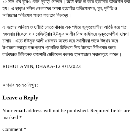
১৫ মাস ধরে ঘুরেও কোন সুরাহা মেলেনি। উল্টো কাজ না করে হয়রানীর অভিযোগ করা
হয়। এ ছাড়াও দলিল লেখকদের অযথা হয়রানীর অভিযোগসহ, ঘুষ, দূনীতি ও
অনিয়মের অভিযোগ পাওয়া যায় তার বিরুদ্ধে।
এ ধরণের অনিয়ম ও দুর্নীতি চলতে থাকায় এক পর্যায়ে ভুক্তভোগীরা অতিষ্ঠ হয়ে গত
মঙ্গলবার বিকেলে সাব রেজিস্ট্রার ইউসুফ আলীর নিজ কার্যালয়ে ভুক্তভোগীরা হামলা
চালায়। এতে ইউসুফ আলী গুরুত্বর আহত হয়ে স্থানীয়রা তাকে উদ্ধার করে
উপজেলা স্বাস্থ্য কমপ্লেক্সে প্রাথমিক চিকিৎসা দিয়ে উন্নত চিকিৎসার জন্য
কর্তব্যরত চিকিৎসক রাজশাহী মেডিকেল কলেজ হাসপাতালে স্থানান্তর করেন।
RUHUL AMIN, DHAKA-12 /01/2023
আপনার মতামত লিখুন :
Leave a Reply
Your email address will not be published.
Required fields are
marked
*
Comment
*