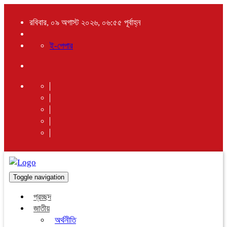
রবিবার, ০৯ অগাস্ট ২০২৬, ০৬:৫৫ পূর্বাহ্ন
ই-পেপার
Toggle navigation
প্রচ্ছদ
জাতীয়
অর্থনীতি