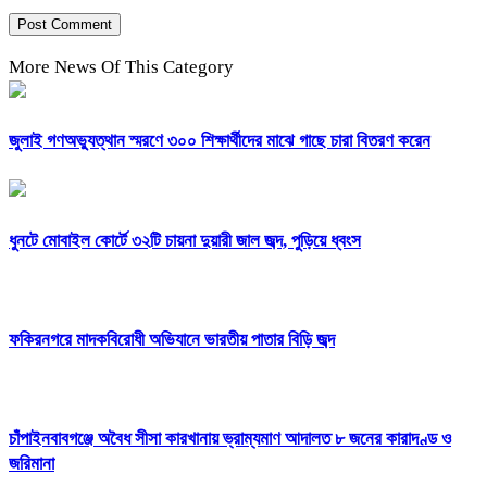
More News Of This Category
জুলাই গণঅভ্যুত্থান স্মরণে ৩০০ শিক্ষার্থীদের মাঝে গাছে চারা বিতরণ করেন
ধুনটে মোবাইল কোর্টে ৩২টি চায়না দুয়ারী জাল জব্দ, পুড়িয়ে ধ্বংস
ফকিরনগরে মাদকবিরোধী অভিযানে ভারতীয় পাতার বিড়ি জব্দ
চাঁপাইনবাবগঞ্জে অবৈধ সীসা কারখানায় ভ্রাম্যমাণ আদালত ৮ জনের কারাদণ্ড ও
জরিমানা