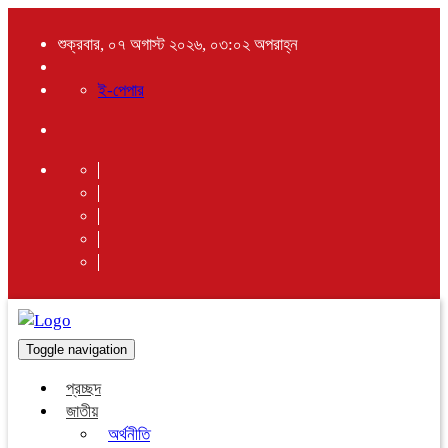
শুক্রবার, ০৭ অগাস্ট ২০২৬, ০৩:০২ অপরাহ্ন
ই-পেপার
Toggle navigation
প্রচ্ছদ
জাতীয়
অর্থনীতি