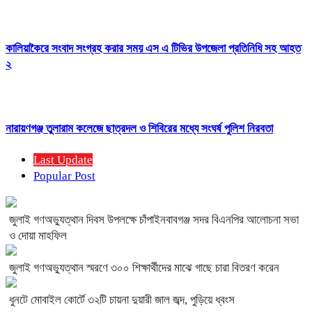
কালিয়াকৈরে সংবাদ সংগ্রহ করার সময় এস এ টিভির উপজেলা প্রতিনিধি সহ আহত
২
নারায়ণগঞ্জ তুলারাম কলেজে ছাত্রদল ও শিবিরের মধ্যে সংঘর্ষ পুলিশ নিরবতা
Last Update
Popular Post
জুলাই গণঅভ্যুত্থান দিবস উপলক্ষে চাঁপাইনবাবগঞ্জ সদর বিএনপির আলোচনা সভা
ও দোয়া মাহফিল
জুলাই গণঅভ্যুত্থান স্মরণে ৩০০ শিক্ষার্থীদের মাঝে গাছে চারা বিতরণ করেন
ধুনটে মোবাইল কোর্টে ৩২টি চায়না দুয়ারী জাল জব্দ, পুড়িয়ে ধ্বংস