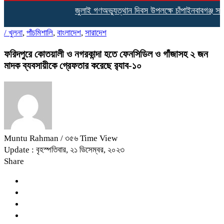
জুলাই গণঅভ্যুত্থান দিবস উপলক্ষে চাঁপাইনবাবগঞ্জ সদ
/
খুলনা
,
পাঁচমিশালি
,
বাংলাদেশ
,
সারাদেশ
ফরিদপুরে কোতয়ালী ও নগরকান্দা হতে ফেনসিডিল ও গাঁজাসহ ২ জন
মাদক ব্যবসায়ীকে গ্রেফতার করেছে র‌্যাব-১০
Muntu Rahman
/ ৩৫৬ Time View
Update : বৃহস্পতিবার, ২১ ডিসেম্বর, ২০২৩
Share