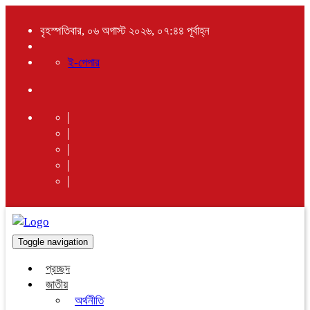
বৃহস্পতিবার, ০৬ অগাস্ট ২০২৬, ০৭:৪৪ পূর্বাহ্ন
ই-পেপার
Toggle navigation
প্রচ্ছদ
জাতীয়
অর্থনীতি