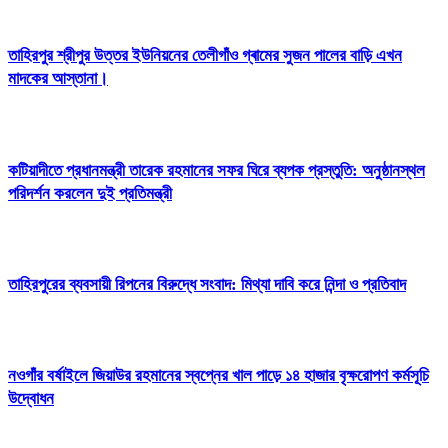
তাহিরপুর শ্রীপুর উত্তর ইউনিয়নের তেলীগাঁও গ্ৰামের সুজন পালের বাড়ি এখন
মাদকের আস্তানা।
কটিয়াদীতে প্রধানমন্ত্রী তারেক রহমানের সফর ঘিরে ব্যপক প্রস্তুতি: অনুষ্ঠানস্থল
পরিদর্শন করলেন দুই প্রতিমন্ত্রী
তাহিরপুরের ব্যবসায়ী রিপনের বিরুদ্ধে সংবাদ: মিথ্যা দাবি করে নিন্দা ও প্রতিবাদ
নওগাঁর বর্ষাইলে জিয়াউর রহমানের স্বপ্নের খাল পাড়ে ১৪ হাজার বৃক্ষরোপণ কর্মসূচি
উদ্বোধন