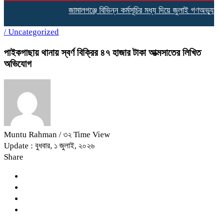
জামালগঞ্জে বিভিন্ন কর্মসূচির মধ্য দিয়ে জুলাই গণঅভ্যুত্থ
/
Uncategorized
পাইকগাছায় থানায় স্বর্ণ বিক্রির ৪৭ হাজার টাকা আত্মসাতের লিখিত
অভিযোগ
Muntu Rahman
/ ৩২ Time View
Update : বুধবার, ১ জুলাই, ২০২৬
Share