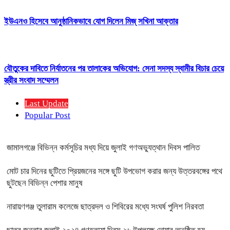
ইউএনও হিসেবে আনুষ্ঠানিকভাবে যোগ দিলেন মিজ্ সখিনা আক্তার
যৌতুকের দাবিতে নির্যাতনের পর তালাকের অভিযোগ: সেনা সদস্য স্বামীর বিচার চেয়ে
স্ত্রীর সংবাদ সম্মেলন
Last Update
Popular Post
জামালগঞ্জে বিভিন্ন কর্মসূচির মধ্য দিয়ে জুলাই গণঅভ্যুত্থান দিবস পালিত
মোট চার দিনের ছুটিতে প্রিয়জনের সঙ্গে ছুটি উপভোগ করার জন্য উত্তরবঙ্গের পথে
ছুটছেন বিভিন্ন পেশার মানুষ
নারায়ণগঞ্জ তুলারাম কলেজে ছাত্রদল ও শিবিরের মধ্যে সংঘর্ষ পুলিশ নিরবতা