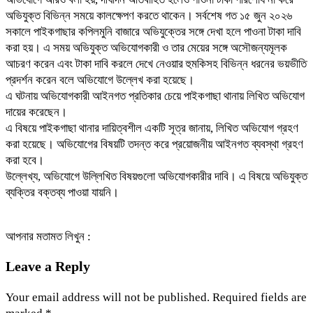
অভিযুক্ত বিভিন্ন সময়ে কালক্ষেপণ করতে থাকেন। সর্বশেষ গত ১৫ জুন ২০২৬
সকালে পাইকগাছার কপিলমুনি বাজারে অভিযুক্তের সঙ্গে দেখা হলে পাওনা টাকা দাবি
করা হয়। এ সময় অভিযুক্ত অভিযোগকারী ও তার মেয়ের সঙ্গে অসৌজন্যমূলক
আচরণ করেন এবং টাকা দাবি করলে দেখে নেওয়ার হুমকিসহ বিভিন্ন ধরনের ভয়ভীতি
প্রদর্শন করেন বলে অভিযোগে উল্লেখ করা হয়েছে।
এ ঘটনায় অভিযোগকারী আইনগত প্রতিকার চেয়ে পাইকগাছা থানায় লিখিত অভিযোগ
দায়ের করেছেন।
এ বিষয়ে পাইকগাছা থানার দায়িত্বশীল একটি সূত্র জানায়, লিখিত অভিযোগ গ্রহণ
করা হয়েছে। অভিযোগের বিষয়টি তদন্ত করে প্রয়োজনীয় আইনগত ব্যবস্থা গ্রহণ
করা হবে।
উল্লেখ্য, অভিযোগে উল্লিখিত বিষয়গুলো অভিযোগকারীর দাবি। এ বিষয়ে অভিযুক্ত
ব্যক্তির বক্তব্য পাওয়া যায়নি।
আপনার মতামত লিখুন :
Leave a Reply
Your email address will not be published.
Required fields are