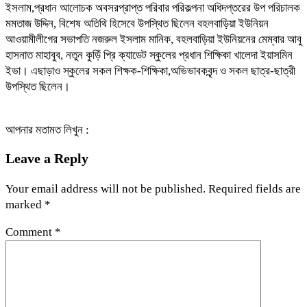
ইসলাম,প্রধান আলোচক অবসরপ্রাপ্ত পরিবার পরিকল্পনা অধিদপ্তরের উপ পরিচালক
মমতাজ উদ্দিন, বিশেষ অতিথি হিসেবে উপস্থিত ছিলেন বহলবাড়িয়া ইউনিয়ন
আওয়ামীলীগের সভাপতি নজরুল ইসলাম মানিক, বহলবাড়িয়া ইউনিয়নের মেম্বার আবু
হাসনাত মাহাবুব, নতুন কুড়িঁ প্রি ক্যাডেট স্কুলের প্রধান শিক্ষিকা খালেদা ইয়াসমিন
ইভা। এছাড়াও স্কুলের সকল শিক্ষক-শিক্ষিকা,অভিভাবকবৃন্দ ও সকল ছাত্র-ছাত্রী
উপস্থিত ছিলেন।
আপনার মতামত লিখুন :
Leave a Reply
Your email address will not be published.
Required fields are
marked
*
Comment
*