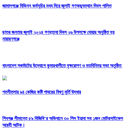
জামালগঞ্জে বিভিন্ন কর্মসূচির মধ্য দিয়ে জুলাই গণঅভ্যুত্থান দিবস পালিত
ছাত্র জনতার জুলাই ২০২৪ গণহত্য্যা দিবস ২৬ উপলক্ষে দোয়ার অনুষ্ঠিত হয়
নারায়ণগঞ্জে
বাংলাদেশ স্কাউটের উদ্যোগে কুমারখালীতে বৃক্ষরোপণ ও মতবিনিময় সভা অনুষ্ঠিত
পত্নীতলায় ৯৪ কেজির কষ্টি পাথরের বিষ্ণু মূর্তি উদ্ধার
শিবগঞ্জ সীমান্তে ৫৯ বিজিবি’র অভিযানে ৩০ পিস ইয়াবা সহ ১জন মোটরসাইকেল
আরহী আটক।