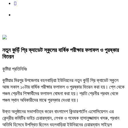
নতুন কুড়িঁ প্রি ক্যাডেট স্কুলের বার্ষিক পরীক্ষার ফলাফল ও পুরষ্কার
বিতরন
কুষ্টিয়া প্রতিনিধিঃ
কুষ্টিয়ার মিরপুর উপজেলার বহলবাড়িয়া ইউনিয়নের নতুন কুড়িঁ প্রি ক্যাডেট স্কুলে
আজ সকাল ১০টায় বার্ষিক পরীক্ষার ফলাফল ও পুরষ্কার বিতরন করা হয়। প্লে থেকে
পঞ্চম শ্রেনীর শিক্ষার্থীদের ফলাফল ঘোষনা করা হয়। প্রতি শ্রেনীর প্রথম থেকে
পঞ্চম স্থান অধিকারীদের মাঝে পুরস্কার দেওয়া হয়।
উক্ত অনুষ্ঠানের সভাপতিত্ব করেন বাংলাদেশ কিন্ডারগার্টেন এসোসিয়েশন এর
কেন্দ্রীয় কমিটির ভাইচ চেয়ারম্যান, লেখক ও গবেষক হাসানুজ্জামান খসরু, প্রধান
অতিথি হিসেবে উপস্থিত ছিলেন বহলবাড়িয়া ইউনিয়নের চেয়ারম্যান সাইদুল