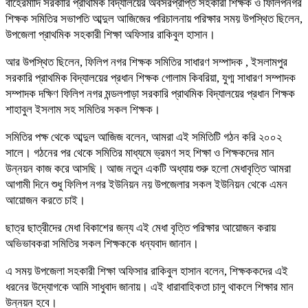
বাহেরমাদি সরকারি প্রাথমিক বিদ্যালয়ের অবসরপ্রাপ্ত সহকারী শিক্ষক ও ফিলিপনগর
শিক্ষক সমিতির সভাপতি আব্দুল আজিজের পরিচালনায় পরিক্ষার সময় উপস্থিত ছিলেন,
উপজেলা প্রাথমিক সহকারী শিক্ষা অফিসার রাকিবুল হাসান।
আর উপস্থিত ছিলেন, ফিলিপ নগর শিক্ষক সমিতির সাধারণ সম্পাদক , ইসলামপুর
সরকারি প্রাথমিক বিদ্যালয়ের প্রধান শিক্ষক গোলাম কিবরিয়া, যুগ্ম সাধারণ সম্পাদক
সম্পাদক দক্ষিণ ফিলিপ নগর মন্ডলপাড়া সরকারি প্রাথমিক বিদ্যালয়ের প্রধান শিক্ষক
শাহাবুল ইসলাম সহ সমিতির সকল শিক্ষক।
সমিতির পক্ষ থেকে আব্দুল আজিজ বলেন, আমরা এই সমিতিটি গঠন করি ২০০২
সালে। গঠনের পর থেকে সমিতির মাধ্যমে ভ্রমণ সহ শিক্ষা ও শিক্ষকদের মান
উন্নয়ন কাজ করে আসছি। আজ নতুন একটি অধ্যায় শুরু হলো মেধাবৃত্তি আমরা
আগামী দিনে শুধু ফিলিপ নগর ইউনিয়ন নয় উপজেলার সকল ইউনিয়ন থেকে এমন
আয়োজন করতে চাই।
ছাত্র ছাত্রীদের মেধা বিকাশের জন্য এই মেধা বৃত্তি পরিক্ষার আয়োজন করায়
অভিভাবকরা সমিতির সকল শিক্ষককে ধন্যবাদ জানান।
এ সময় উপজেলা সহকারী শিক্ষা অফিসার রাকিবুল হাসান বলেন, শিক্ষককদের এই
ধরনের উদ্যোগকে আমি সাধুবাদ জানায়। এই ধারাবাহিকতা চালু থাকলে শিক্ষার মান
উন্নয়ন হবে।