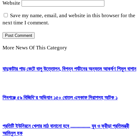
Website
Save my name, email, and website in this browser for the
next time I comment.
More News Of This Category
যাদুকাটার পাড় কেটে বালু উত্তোলন, বিপন্ন পর্যটনের অন্যতম আকর্ষণ শিমুল বাগান
শিবগঞ্জে ৫৯ বিজিবি’র অভিযান ১৫০ বোতল এসকাফ সিরাপসহ আটক ১
প্রতিটি ইউনিয়নে খেলার মাঠ বানানো হবে ,,,,,,,,,,,,,,,, যুব ও ক্রীড়া প্রতিমন্ত্রী
আমিনুল হক