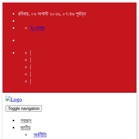
রবিবার, ০৯ অগাস্ট ২০২৬, ০৭:৪৬ পূর্বাহ্ন
ই-পেপার
Toggle navigation
প্রচ্ছদ
জাতীয়
অর্থনীতি