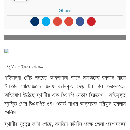
Share
মিঠু মিয়া গাইবান্ধা থেকে–
গাইবান্ধা পৌর শহরের আদর্শপাড়া জামে মসজিদের রমজান মাসে
ইফতার আয়োজনের জন্য বরাদ্দকৃত দেড় টন চাল আত্মসাতের
অভিযোগ উঠেছে স্থানীয় এক বিএনপি নেতার বিরুদ্ধে। অভিযুক্ত
ব্যক্তি পৌর বিএনপির ৫নং ওয়ার্ড শাখার আহ্বায়ক শরিফুল ইসলাম
সেলিম।
স্থানীয় সূত্রে জানা গেছে, মসজিদ কমিটির পক্ষে জেলা প্রশাসকের