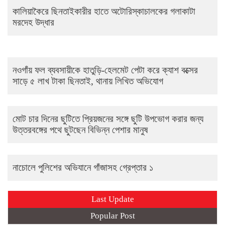
কালিয়াকৈরে ছিনতাইকারীর হাতে অটোরিস্কাচালকের গলাকাটা
মরদেহ উদ্ধার
নওগাঁয় ফল ব্যবসায়ীকে হাতুড়ি-হেলমেট পেটা করে ক্যাশ বক্সের
সাড়ে ৫ লাখ টাকা ছিনতাই, থানায় লিখিত অভিযোগ
মোট চার দিনের ছুটিতে প্রিয়জনের সঙ্গে ছুটি উপভোগ করার জন্য
উত্তরবঙ্গের পথে ছুটছেন বিভিন্ন পেশার মানুষ
নাচোলে পুলিশের অভিযানে গাঁজাসহ গ্রেপ্তার ১
Last Update
Popular Post