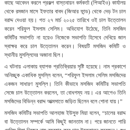
কাছে আবেদন করলে প্রকল্প বাস্তবায়ন কর্মকর্তা (পিআইও) কার্যালয়
থেকে রমজান মাসে ইফতার বাবদ (জিআর ফান্ড) থেকে দেড় টন চাল
বরাদ্দ দেওয়া হয়। গত ২৭ মার্চ ২০২৫ তারিখে ওই চাল উত্তোলন
করেন শরিফুল ইসলাম সেলিম। অভিযোগ উঠেছে, তিনি মসজিদ
কমিটির সভাপতি না হয়েও নিজেকে সভাপতি হিসেবে দেখিয়ে জাল
স্বাক্ষর করে চাল উত্তোলন করেন। বিষয়টি মসজিদ কমিটি ও
স্থানীয় মুসল্লিদের অজানা ছিল।
এ ঘটনায় এলাকায় ব্যাপক প্রতিক্রিয়ার সৃষ্টি হয়েছে। নাম প্রকাশে
অনিচ্ছুক একাধিক মুসল্লি বলেন, “শরিফুল ইসলাম সেলিম মসজিদের
একজন সাধারণ মুসল্লি। তিনি কীভাবে মসজিদ কমিটির সভাপতি
সেজে চাল উত্তোলন করলেন, তা বোধগম্য নয়। এর আগেও তিনি
মসজিদের বিভিন্ন বরাদ্দ আত্মসাতে জড়িত ছিলেন বলে শোনা যায়।”
মসজিদ কমিটির সভাপতি আলহাজ ইউসুফ মিয়া বলেন, “চালের বরাদ্দ
বা উত্তোলন সম্পর্কে আমি কিছুই জানতাম না। পরে জানতে পারি