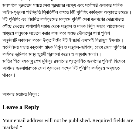
জনগণকে দ্রুততম সময়ে সেবা প্রদানের লক্ষ্যে এবং সর্বোপরি এলাকার সার্বিক
আইন-শৃঙ্খলা পরিস্থিতি স্থিতিশীল রাখতে বিট পুলিশিং কার্যক্রম অব্যাহত রয়েছে।
বিট পুলিশিং এর নিয়মিত কার্যক্রমের মাধ্যমে পুলিশী সেবা জনগণের দোরগোড়ায়
পৌঁছে দেওয়ার পাশাপাশি সমাজ থেকে সন্ত্রাস ও মাদক নির্মূল সভার আয়োজনের
মাধ্যমে মানুষকে সচেতন করার কাজ করে যাচ্ছে দৌলতপুর থানা পুলিশ।
অনুষ্ঠানটি সঞ্চালনা করেন উক্ত বীটের বীট ইনচার্জ এসআই মিরাজুল ইসলাম।
মতবিনিময় সভায় বক্তাগণ মাদক নির্মুল ও সন্ত্রাস-জঙ্গিবাদ, রোধে জেলা পুলিশের
কার্যকর ভূমিকার জন্য ভূয়সী প্রশংসা করেন ও ধন্যবাদ জানান।
জাতির পিতা বঙ্গবন্ধু শেখ মুজিবুর রহমানের প্রত্যাশিত জনগণের পুলিশ’ হিসেবে
আপামর জনসাধারণকে সেবা প্রদানের লক্ষ্যে বিট পুলিশিং কার্যক্রম অব্যাহত
থাকবে।
আপনার মতামত লিখুন :
Leave a Reply
Your email address will not be published.
Required fields are
marked
*