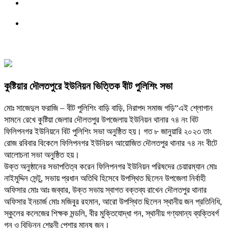
কুষ্টিয়ার দৌলতপুরে ইউনিয়ন ভিত্তিক বীট পুলিশিং সভা
মোঃ সাজেদুল ফরাজি – বীট পুলিশিং বাড়ি বাড়ি, নিরাপদ সমাজ গড়ি”এই শ্লোগান
সামনে রেখে কুষ্টিয়া জেলার দৌলতপুর উপজেলায় ইউনিয়ন থানার ৭৪ নং বিট
ফিলিপনগর ইউনিয়নে বিট পুলিশিং সভা অনুষ্ঠিত হয়। গত ৮ জানুয়ারি ২০২৩ তাং
রোজ রবিবার বিকেলে ফিলিপনগর ইউনিয়ন আয়োজিত দৌলতপুর থানার ৭৪ নং বীটে
আলোচনা সভা অনুষ্ঠিত হয়।
উক্ত অনুষ্ঠানের সভাপতিত্ব করেন ফিলিপনগর ইউনিয়ন পরিষদের চেয়ারম্যান মোঃ
নাইমুদ্দিন সেন্টু, সভায় প্রধান অতিথি হিসেবে উপস্থিত ছিলেন উপজেলা নির্বাহী
অফিসার মোঃ আঃ জব্বার, উক্ত সভায় স্বাগত বক্তব্য রাখেন দৌলতপুর থানার
অফিসার ইনচার্জ মোঃ মজিবুর রহমান, আরো উপস্থিত ছিলেন স্থানীয় জন প্রতিনিধি,
স্কুলের কলেজের শিক্ষক মন্ডলি, বীর মুক্তিযোদ্ধা গন, স্থানীয় গণ্যমান্য ব্যক্তিবর্গ
গন ও বিভিন্ন শ্রেনী পেশার মানুষ জন।