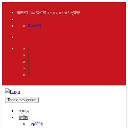
মঙ্গলবার, ১১ অগাস্ট ২০২৬, ০১:০৪ পূর্বাহ্ন
ই-পেপার
Toggle navigation
প্রচ্ছদ
জাতীয়
অর্থনীতি