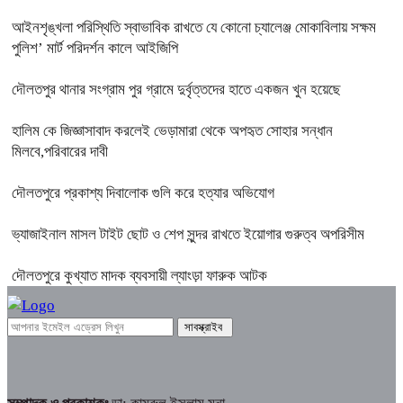
আইনশৃঙ্খলা পরিস্থিতি স্বাভাবিক রাখতে যে কোনো চ্যালেঞ্জ মোকাবিলায় সক্ষম
পুলিশ’ মার্ট পরিদর্শন কালে আইজিপি
দৌলতপুর থানার সংগ্রাম পুর গ্রামে দুর্বৃত্তদের হাতে একজন খুন হয়েছে
হালিম কে জিজ্ঞাসাবাদ করলেই ভেড়ামারা থেকে অপহৃত সোহার সন্ধান
মিলবে,পরিবারের দাবী
দৌলতপুরে প্রকাশ্য দিবালোক গুলি করে হত্যার অভিযোগ
ভ্যাজাইনাল মাসল টাইট ছোট ও শেপ সুন্দর রাখতে ইয়োগার গুরুত্ব অপরিসীম
দৌলতপুরে কুখ্যাত মাদক ব্যবসায়ী ল্যাংড়া ফারুক আটক