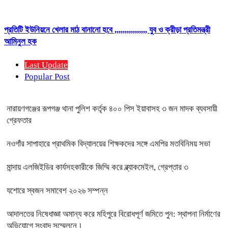
প্রতিটি ইউনিয়নে খেলার মাঠ বানানো হবে ,,,,,,,,,,,,,,,, যুব ও ক্রীড়া প্রতিমন্ত্রী
আমিনুল হক
Last Update
Popular Post
নারায়ণগঞ্জের রূপগঞ্জ থানা পুলিশ কর্তৃক ৪০০ পিস ইয়াবাসহ ৩ জন মাদক ব্যবসায়ী
গ্রেফতার
নওগাঁর সাপাহারে প্রাথমিক বিদ্যালয়ের শিক্ষকদের সঙ্গে এমপির মতবিনিময় সভা
মান্দায় এলজিইডির কার্যসহকারীকে জিম্মি করে ব্ল্যাকমেইল, গ্রেপ্তার ৩
যশোরে স্বজন সমাবেশ ২০২৬ সম্পন্ন
আদালতের নিষেধাজ্ঞা অমান্য করে মহিপুরে বিরোধপূর্ণ জমিতে পুন: স্থাপনা নির্মাণের
অভিযোগে সংবাদ সম্মেলনে।