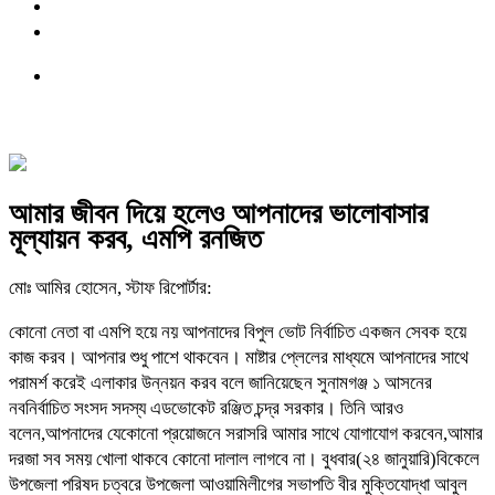
আমার জীবন দিয়ে হলেও আপনাদের ভালোবাসার
মূল্যায়ন করব, এমপি রনজিত
মোঃ আমির হোসেন, স্টাফ রিপোর্টার:
কোনো নেতা বা এমপি হয়ে নয় আপনাদের বিপুল ভোট নির্বাচিত একজন সেবক হয়ে
কাজ করব। আপনার শুধু পাশে থাকবেন। মাষ্টার প্লেলের মাধ্যমে আপনাদের সাথে
পরামর্শ করেই এলাকার উন্নয়ন করব বলে জানিয়েছেন সুনামগঞ্জ ১ আসনের
নবনির্বাচিত সংসদ সদস্য এডভোকেট রঞ্জিত চন্দ্র সরকার। তিনি আরও
বলেন,আপনাদের যেকোনো প্রয়োজনে সরাসরি আমার সাথে যোগাযোগ করবেন,আমার
দরজা সব সময় খোলা থাকবে কোনো দালাল লাগবে না। বুধবার(২৪ জানুয়ারি)বিকেলে
উপজেলা পরিষদ চত্বরে উপজেলা আওয়ামিলীগের সভাপতি বীর মুক্তিযোদ্ধা আবুল