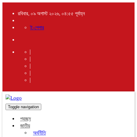
রবিবার, ০৯ অগাস্ট ২০২৬, ০৪:৫৫ পূর্বাহ্ন
ই-পেপার
Toggle navigation
প্রচ্ছদ
জাতীয়
অর্থনীতি