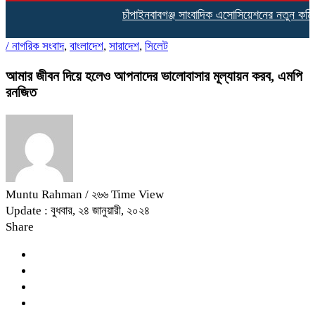
চাঁপাইনবাবগঞ্জ সাংবাদিক এসোসিয়েশনের নতুন কমিটির 
/
নাগরিক সংবাদ
,
বাংলাদেশ
,
সারাদেশ
,
সিলেট
আমার জীবন দিয়ে হলেও আপনাদের ভালোবাসার মূল্যায়ন করব, এমপি
রনজিত
Muntu Rahman
/ ২৬৬ Time View
Update : বুধবার, ২৪ জানুয়ারী, ২০২৪
Share