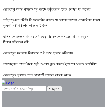
দৌলতপুর থানার সংগ্রাম পুর গ্রামে দুর্বৃত্তদের হাতে একজন খুন হয়েছে
আইনশৃঙ্খলা পরিস্থিতি স্বাভাবিক রাখতে যে কোনো চ্যালেঞ্জ মোকাবিলায় সক্ষম
পুলিশ’ মার্ট পরিদর্শন কালে আইজিপি
হালিম কে জিজ্ঞাসাবাদ করলেই ভেড়ামারা থেকে অপহৃত সোহার সন্ধান
মিলবে,পরিবারের দাবী
দৌলতপুরে প্রকাশ্য দিবালোক গুলি করে হত্যার অভিযোগ
ভ্যাজাইনাল মাসল টাইট ছোট ও শেপ সুন্দর রাখতে ইয়োগার গুরুত্ব অপরিসীম
দৌলতপুরে কুখ্যাত মাদক ব্যবসায়ী ল্যাংড়া ফারুক আটক