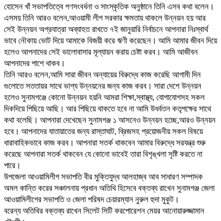
হোসেন খাঁ সভাপতিত্বে গণসংবর্ধনা ও সাংস্কৃতিক অনুষ্ঠানে তিনি এসব কথা বলেন।
এসময় তিনি আরও বলেন,আওয়ামী লীগ সরকার ক্ষমতায় থাকলে উন্নয়ন হয় আর
সেই উন্নয়ন অগ্রযাত্রা অব্যাহত রাখতে ৭ই জানুয়ারি নির্বাচনে আপনারা নিঃস্বার্থ
ভাবে নৌকায় ভোট দিয়ে আমাকে বিজয়ী করে ঋণী করেছেন। আমি আমার জীবন দিয়ে
হলেও আপনাদের সেই ভালোবাসার মূল্যায়ন করায় চেষ্টা করব। আমি আজীবন
আপনাদের পাশে থাকব।
তিনি আরও বলেন,আমি সারা জীবন অন্যায়ের বিরুদ্ধে কাজ করেছি আগামী দিন
গুলোতে সততায়র সাথে ভাগ্য উন্নয়নের জন্য কাজ করব। সারা দেশে উন্নয়ন
হলেও সুনামগঞ্জে কোনো উন্নয়ন হয়নি আমরা শিক্ষা,স্বাস্থ্য, যোগাযোগসহ সকল
দিকদিয়ে পিছিয়ে আছি। আর পিছিয়ে থাকতে হবে না আমি উধর্বতন কতৃপক্ষের সাথে
কথা বলেছি। আপনারা দেখেছেন সুনামগঞ্জ ১ আসনেও উন্নয়ন হচ্ছে,আরও উন্নয়ন
হবে। আপনাদের যাতায়াতের জন্য রাস্তাঘাট, ব্রিজসহ প্রয়োজনীয় সকল বিষয়ে
ধারাবাহিকভাবে কাজ করব। আপনারা সতর্ক থাকবেন আমার বিরুদ্ধে সরযন্ত্র শুরু
করেছে আপনারা সতর্ক থাকবেন যে কোনো ভাবেই তারা বিশৃঙ্খলা সৃষ্টি করতে না
পারে।
উপজেলা আওয়ামিলীগ সভাপতি বীর মুক্তিযুদ্ধ আলহাজ্ব আব সাধারণ সম্পাদক
অমল কান্তি করের সঞ্চালনায় প্রধান অতিথি হিসেবে বক্তব্য রাখেন সুনামগঞ্জ জেলা
আওয়ামিলীগের সভাপতি ও জেলা পরিষদ চেয়ারম্যান নুরুল হুদা মুকুট।
বরেন্য অতিথির বক্তব্য রাখেন সিলেট সিটি করপোরেশন মেয়র আনোয়ারুজ্জামান